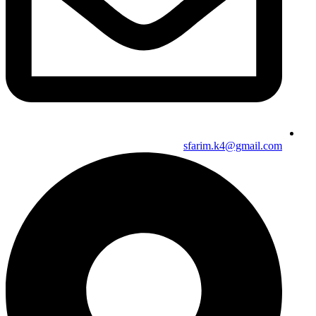
sfarim.k4@gmail.com