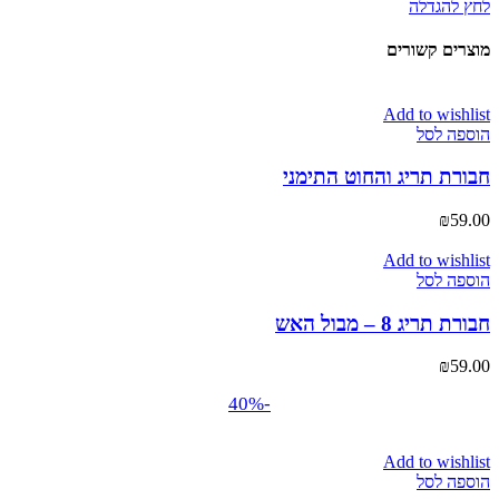
לחץ להגדלה
מוצרים קשורים
Add to wishlist
הוספה לסל
חבורת תריג והחוט התימני
₪
59.00
Add to wishlist
הוספה לסל
חבורת תריג 8 – מבול האש
₪
59.00
-40%
Add to wishlist
הוספה לסל