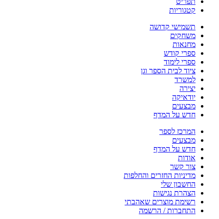
תפריט
קטגוריות
תשמישי קדושה
משחקים
מחנאות
ספרי קודש
ספרי לימוד
ציוד לבית הספר וגן
למשרד
יצירה
יודאיקה
מבצעים
חדש על המדף
המרכז לספר
מבצעים
חדש על המדף
אודות
צור קשר
מדיניות החזרים והחלפות
החשבון שלי
הצהרת נגישות
רשימת מוצרים שאהבתי
התחברות / הרשמה