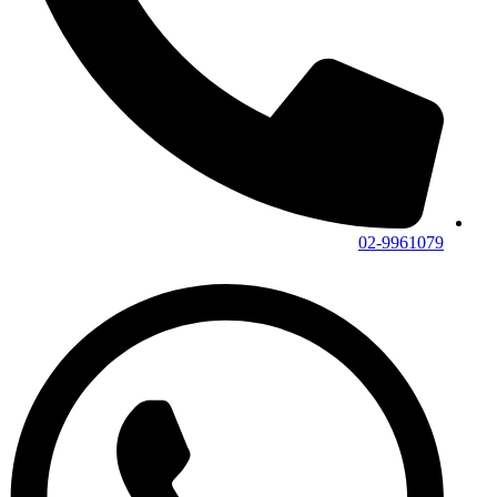
02-9961079