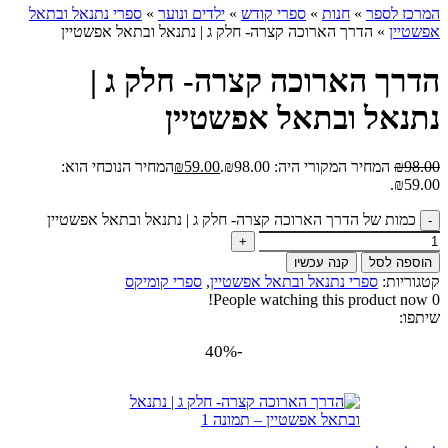
המרכז לספר
»
חנות
»
ספרי קודש
»
ילדים ונוער
»
ספרי נתנאל ובתאל
אפשטיין
»
הדרך הארוכה קצרה- חלק ג | נתנאל ובתאל אפשטיין
הדרך הארוכה קצרה- חלק ג |
נתנאל ובתאל אפשטיין
98.00
₪
המחיר המקורי היה: ₪98.00.
59.00
₪
המחיר הנוכחי הוא:
₪59.00.
כמות של הדרך הארוכה קצרה- חלק ג | נתנאל ובתאל אפשטיין
הוספה לסל
קנה עכשיו
קטגוריות:
ספרי נתנאל ובתאל אפשטיין
,
ספרי קומיקס
People watching this product now!
0
שיתפו:
-40%