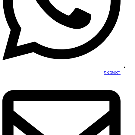
וואטסאפ