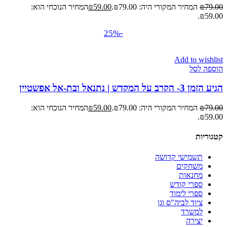
79.00
₪
המחיר המקורי היה: ₪79.00.
59.00
₪
המחיר הנוכחי הוא:
₪59.00.
-25%
Add to wishlist
הוספה לסל
הגיע הזמן 3- הקרב על המקדש | נתנאל ובת-אל אפשטיין
79.00
₪
המחיר המקורי היה: ₪79.00.
59.00
₪
המחיר הנוכחי הוא:
₪59.00.
קטגוריות
תשמישי קדושה
משחקים
מחנאות
ספרי קודש
ספרי לימוד
ציוד לביה"ס וגן
למשרד
יצירה