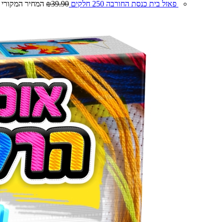
פאזל בית כנסת החורבה 250 חלקים
39.90
₪
המחיר המקורי היה: 0