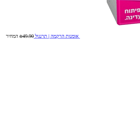
אומנות הרקמה | תרנגול
49.90
₪
המחיר