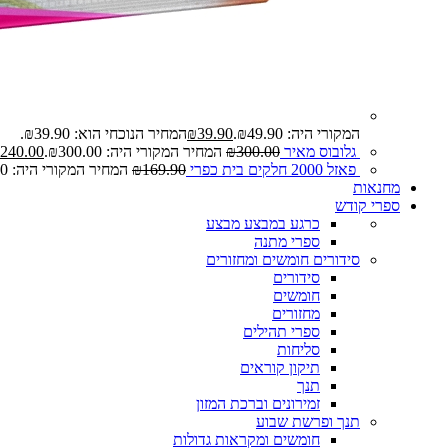
המקורי היה: ₪49.90.
39.90
₪
המחיר הנוכחי הוא: ₪39.90.
גלובוס מאיר
300.00
₪
המחיר המקורי היה: ₪300.00.
240.00
פאזל 2000 חלקים בית כפרי
169.90
₪
המחיר המקורי היה: ₪169.90.
מחנאות
ספרי קודש
כרגע במבצע
מבצע
ספרי מתנה
סידורים חומשים ומחזורים
סידורים
חומשים
מחזורים
ספרי תהילים
סליחות
תיקון קוראים
תנך
זמירונים וברכת המזון
תנך ופרשת שבוע
חומשים ומקראות גדולות