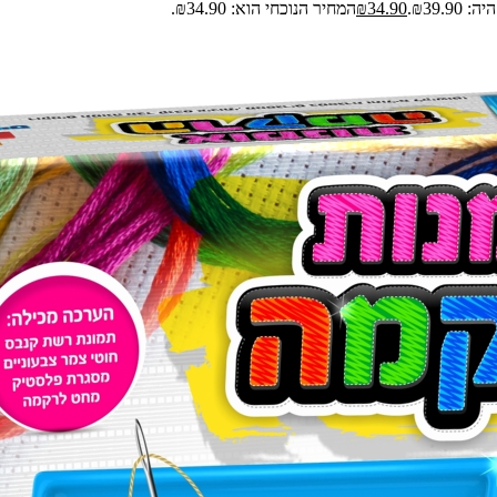
₪39.9.
34.90
₪
המחיר הנוכחי הוא: ₪34.90.