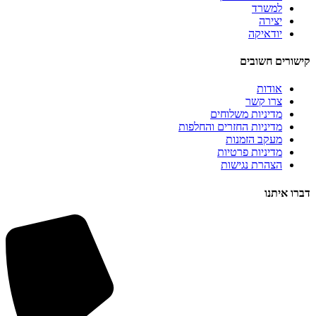
למשרד
יצירה
יודאיקה
קישורים חשובים
אודות
צרו קשר
מדיניות משלוחים
מדיניות החזרים והחלפות
מעקב הזמנות
מדיניות פרטיות
הצהרת נגישות
דברו איתנו