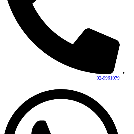
02-9961079