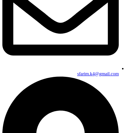
sfarim.k4@gmail.com