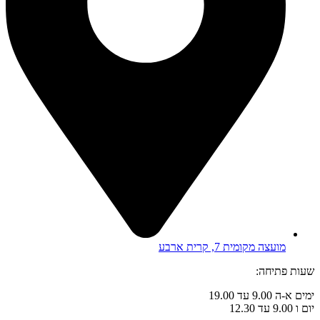
מועצה מקומית 7, קרית ארבע
שעות פתיחה:
ימים א-ה 9.00 עד 19.00
יום ו 9.00 עד 12.30