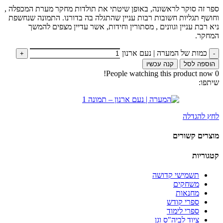
ספר זה סוקר לראשונה, באופן שיטתי את תולדות מחקר מערת המכפלה ,
וחושף תגליות חשובות רבות עניין שהתגלה בה בדורנו. התמונה שנחשפת
ניא רבת עניין וגוונים , מסתורין וחידות, אשר עדיין מצפים להמשך
המחקר.
כמות של המערה | נעם ארנון
הוספה לסל
קנה עכשיו
People watching this product now!
0
שיתפו:
לחץ להגדלה
מוצרים קשורים
קטגוריות
תשמישי קדושה
משחקים
מחנאות
ספרי קודש
ספרי לימוד
ציוד לביה"ס וגן