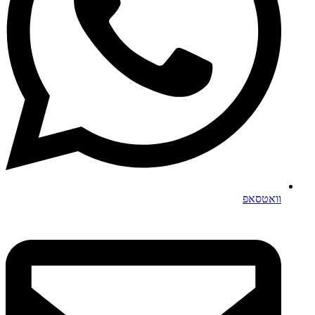
וואטסאפ