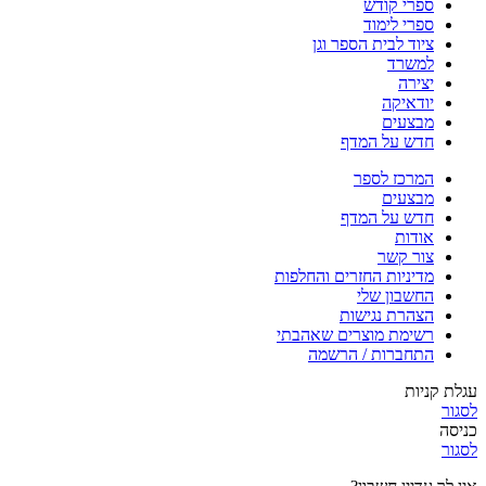
ספרי קודש
ספרי לימוד
ציוד לבית הספר וגן
למשרד
יצירה
יודאיקה
מבצעים
חדש על המדף
המרכז לספר
מבצעים
חדש על המדף
אודות
צור קשר
מדיניות החזרים והחלפות
החשבון שלי
הצהרת נגישות
רשימת מוצרים שאהבתי
התחברות / הרשמה
עגלת קניות
לסגור
כניסה
לסגור