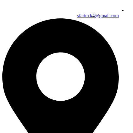
sfarim.k4@gmail.com