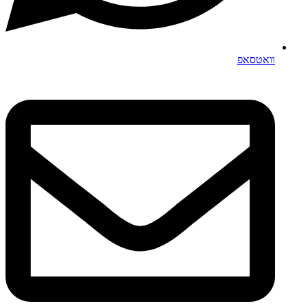
וואטסאפ