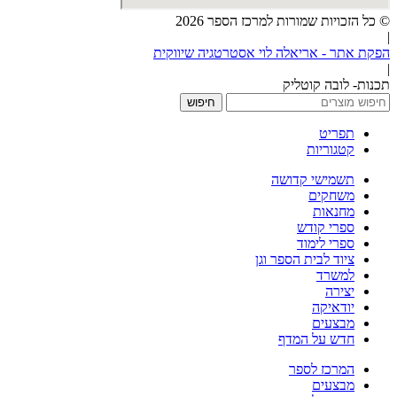
© כל הזכויות שמורות למרכז הספר 2026
|
הפקת אתר - אריאלה לוי אסטרטגיה שיווקית
|
תכנות- לובה קוטליק
חיפוש
תפריט
קטגוריות
תשמישי קדושה
משחקים
מחנאות
ספרי קודש
ספרי לימוד
ציוד לבית הספר וגן
למשרד
יצירה
יודאיקה
מבצעים
חדש על המדף
המרכז לספר
מבצעים