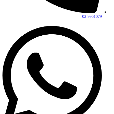
02-9961079