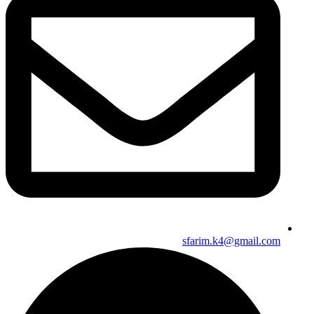
sfarim.k4@gmail.com