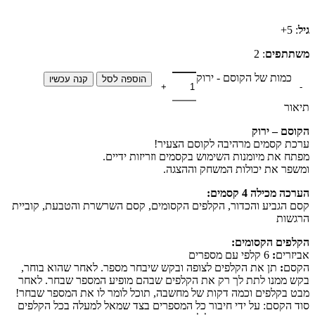
גיל
: 5+
משתתפים
: 2
כמות של הקוסם - ירוק
הוספה לסל
קנה עכשיו
תיאור
הקוסם – ירוק
ערכת קסמים מרהיבה לקוסם הצעיר!
מפתח את מיומנות השימוש בקסמים וזריזות ידיים.
ומשפר את יכולות המשחק וההצגה.
הערכה מכילה 4 קסמים:
קסם הגביע והכדור, הקלפים הקסומים, קסם השרשרת והטבעת, קוביית
הרגשות
הקלפים הקסומים:
אביזרים
:
6 קלפי עם מספרים
הקסם
:
תן את הקלפים לצופה ובקש שיבחר מספר. לאחר שהוא בוחר,
בקש ממנו לתת לך רק את הקלפים שבהם מופיע המספר שבחר. לאחר
מבט בקלפים וכמה דקות של מחשבה, תוכל לומר לו את המספר שבחר!
סוד הקסם: על ידי חיבור כל המספרים בצד שמאל למעלה בכל הקלפים