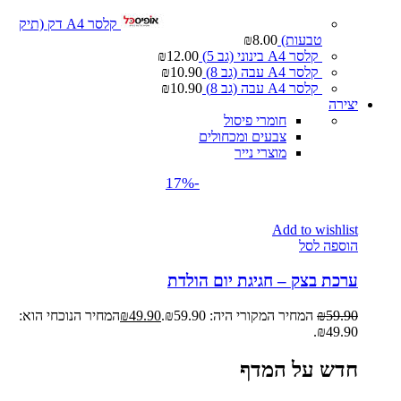
קלסר A4 דק (תיק
טבעות)
8.00
₪
קלסר A4 בינוני (גב 5)
12.00
₪
קלסר A4 עבה (גב 8)
10.90
₪
קלסר A4 עבה (גב 8)
10.90
₪
יצירה
חומרי פיסול
צבעים ומכחולים
מוצרי נייר
-17%
Add to wishlist
הוספה לסל
ערכת בצק – חגיגת יום הולדת
59.90
₪
המחיר המקורי היה: ₪59.90.
49.90
₪
המחיר הנוכחי הוא:
₪49.90.
חדש על המדף