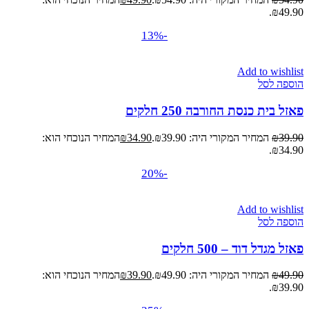
₪49.90.
-13%
Add to wishlist
הוספה לסל
פאזל בית כנסת החורבה 250 חלקים
39.90
₪
המחיר המקורי היה: ₪39.90.
34.90
₪
המחיר הנוכחי הוא:
₪34.90.
-20%
Add to wishlist
הוספה לסל
פאזל מגדל דוד – 500 חלקים
49.90
₪
המחיר המקורי היה: ₪49.90.
39.90
₪
המחיר הנוכחי הוא:
₪39.90.