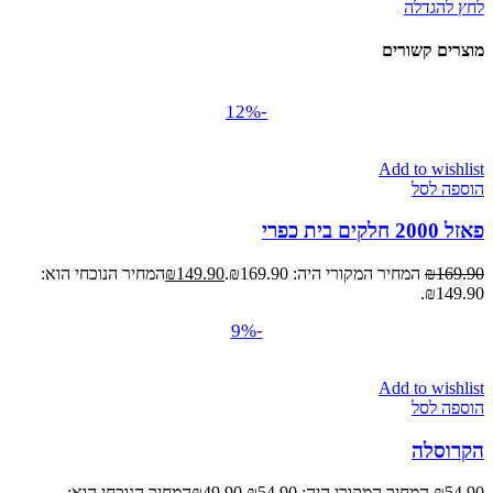
לחץ להגדלה
מוצרים קשורים
-12%
Add to wishlist
הוספה לסל
פאזל 2000 חלקים בית כפרי
169.90
₪
המחיר המקורי היה: ₪169.90.
149.90
₪
המחיר הנוכחי הוא:
₪149.90.
-9%
Add to wishlist
הוספה לסל
הקרוסלה
54.90
₪
המחיר המקורי היה: ₪54.90.
49.90
₪
המחיר הנוכחי הוא: