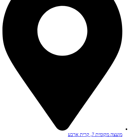
מועצה מקומית 7, קרית ארבע