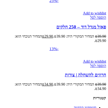
-25%
Add to wishlist
הוספה לסל
פאזל מגדל דוד – 250 חלקים
39.90
₪
המחיר המקורי היה: ₪39.90.
29.90
₪
המחיר הנוכחי הוא:
₪29.90.
-13%
Add to wishlist
הוספה לסל
חרוזים להשחלה | צורות
39.90
₪
המחיר המקורי היה: ₪39.90.
34.90
₪
המחיר הנוכחי הוא:
₪34.90.
קטגוריות
תשמישי קדושה