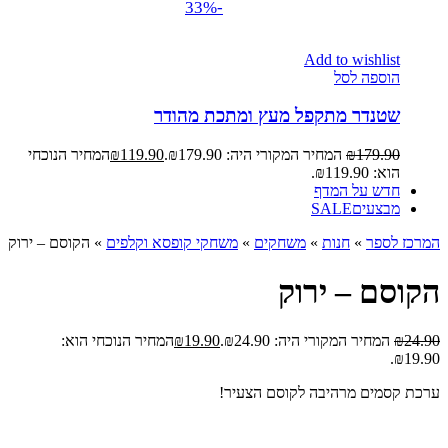
-33%
Add to wishlist
הוספה לסל
שטנדר מתקפל מעץ ומתכת מהודר
179.90
₪
המחיר המקורי היה: ₪179.90.
119.90
₪
המחיר הנוכחי
הוא: ₪119.90.
חדש על המדף
מבצעים
SALE
המרכז לספר
»
חנות
»
משחקים
»
משחקי קופסא וקלפים
»
הקוסם – ירוק
הקוסם – ירוק
24.90
₪
המחיר המקורי היה: ₪24.90.
19.90
₪
המחיר הנוכחי הוא:
₪19.90.
ערכת קסמים מרהיבה לקוסם הצעיר!