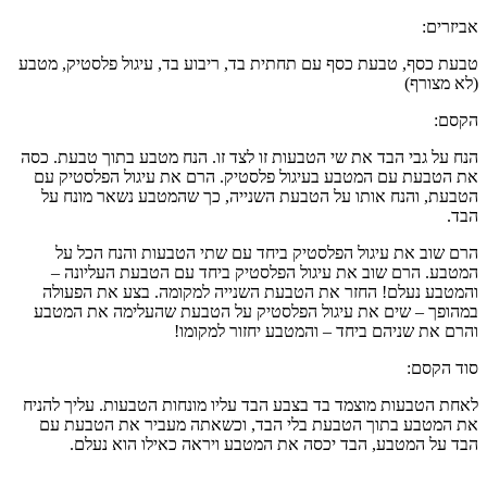
אביזרים:
טבעת כסף, טבעת כסף עם תחתית בד, ריבוע בד, עיגול פלסטיק, מטבע
(לא מצורף)
הקסם:
הנח על גבי הבד את שי הטבעות זו לצד זו. הנח מטבע בתוך טבעת. כסה
את הטבעת עם המטבע בעיגול פלסטיק. הרם את עיגול הפלסטיק עם
הטבעת, והנח אותו על הטבעת השנייה, כך שהמטבע נשאר מונח על
הבד.
הרם שוב את עיגול הפלסטיק ביחד עם שתי הטבעות והנח הכל על
המטבע. הרם שוב את עיגול הפלסטיק ביחד עם הטבעת העליונה –
והמטבע נעלם! החזר את הטבעת השנייה למקומה. בצע את הפעולה
במהופך – שים את עיגול הפלסטיק על הטבעת שהעלימה את המטבע
והרם את שניהם ביחד – והמטבע יחזור למקומו!
סוד הקסם:
לאחת הטבעות מוצמד בד בצבע הבד עליו מונחות הטבעות. עליך להניח
את המטבע בתוך הטבעת בלי הבד, וכשאתה מעביר את הטבעת עם
הבד על המטבע, הבד יכסה את המטבע ויראה כאילו הוא נעלם.