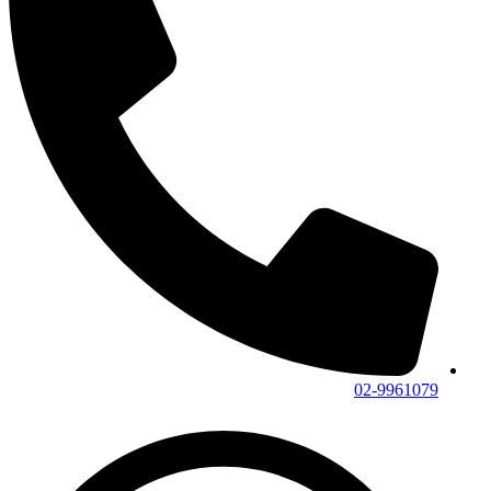
02-9961079