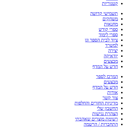
קטגוריות
תשמישי קדושה
משחקים
מחנאות
ספרי קודש
ספרי לימוד
ציוד לבית הספר וגן
למשרד
יצירה
יודאיקה
מבצעים
חדש על המדף
המרכז לספר
מבצעים
חדש על המדף
אודות
צור קשר
מדיניות החזרים והחלפות
החשבון שלי
הצהרת נגישות
רשימת מוצרים שאהבתי
התחברות / הרשמה