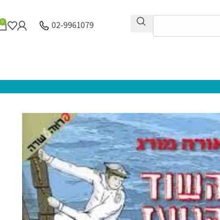
0
02-9961079