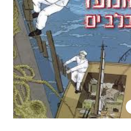
לחץ להגדלה