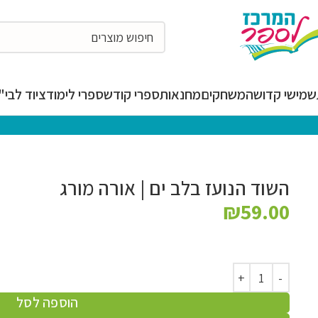
מישי קדושה
משחקים
מחנאות
ספרי קודש
ספרי לימוד
ציוד לבי"ס
השוד הנועז בלב ים | אורה מורג
₪
59.00
הוספה לסל