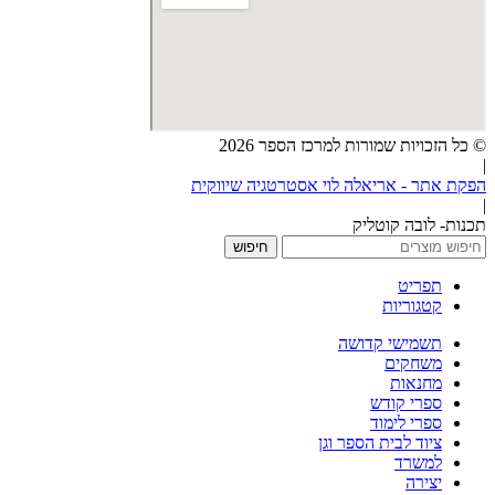
© כל הזכויות שמורות למרכז הספר 2026
|
הפקת אתר - אריאלה לוי אסטרטגיה שיווקית
|
תכנות- לובה קוטליק
חיפוש
תפריט
קטגוריות
תשמישי קדושה
משחקים
מחנאות
ספרי קודש
ספרי לימוד
ציוד לבית הספר וגן
למשרד
יצירה