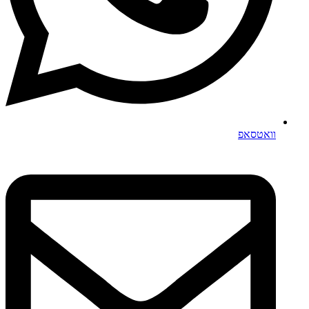
וואטסאפ