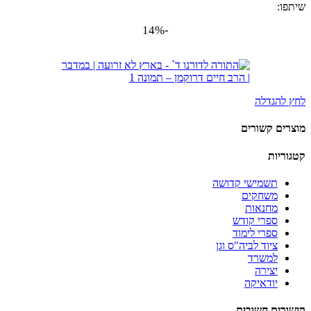
שיתפו:
-14%
לחץ להגדלה
מוצרים קשורים
קטגוריות
תשמישי קדושה
משחקים
מחנאות
ספרי קודש
ספרי לימוד
ציוד לביה"ס וגן
למשרד
יצירה
יודאיקה
קישורים חשובים