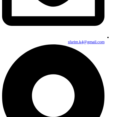
sfarim.k4@gmail.com