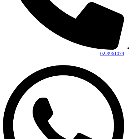
02-9961079