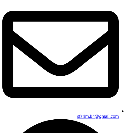
sfarim.k4@gmail.com