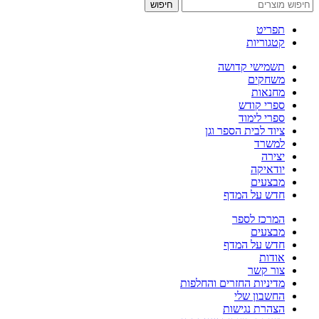
חיפוש
תפריט
קטגוריות
תשמישי קדושה
משחקים
מחנאות
ספרי קודש
ספרי לימוד
ציוד לבית הספר וגן
למשרד
יצירה
יודאיקה
מבצעים
חדש על המדף
המרכז לספר
מבצעים
חדש על המדף
אודות
צור קשר
מדיניות החזרים והחלפות
החשבון שלי
הצהרת נגישות