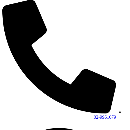
02-9961079