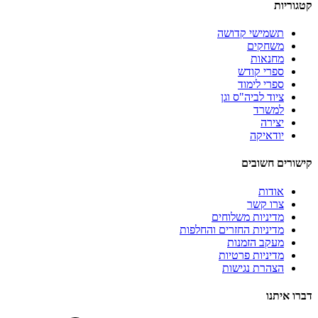
קטגוריות
תשמישי קדושה
משחקים
מחנאות
ספרי קודש
ספרי לימוד
ציוד לביה"ס וגן
למשרד
יצירה
יודאיקה
קישורים חשובים
אודות
צרו קשר
מדיניות משלוחים
מדיניות החזרים והחלפות
מעקב הזמנות
מדיניות פרטיות
הצהרת נגישות
דברו איתנו