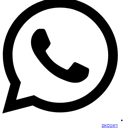
וואטסאפ