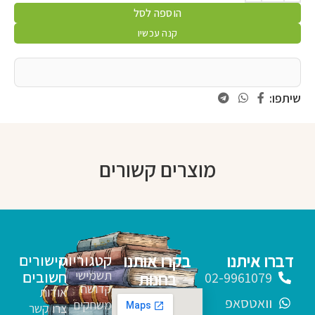
הוספה לסל
קנה עכשיו
שיתפו:
מוצרים קשורים
דברו איתנו
בקרו אותנו
קטגוריות
קישורים
תשמישי
חשובים
בחנות
02-9961079
קדושה
אודות
וואטסאפ
משחקים
צרו קשר