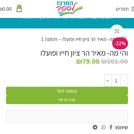
0
תפריט
0.00
₪
המרכז לספר
»
חנות
»
והי מה- מאיר הר ציון חייו ופועלו
לחץ להגדלה
-22%
והי מה- מאיר הר ציון חייו ופועלו
₪
79.00
₪
101.00
הוספה לסל
קנה עכשיו
שיתפו: