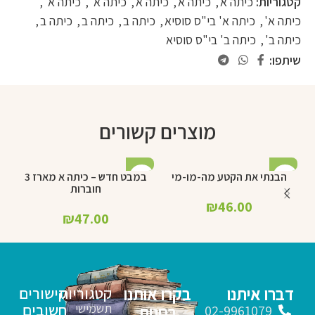
קטגוריות:
כיתה א
,
כיתה א
,
כיתה א
,
כיתה א'
,
כיתה א'
,
כיתה א'
,
כיתה א' בי"ס סוסיא
,
כיתה ב
,
כיתה ב
,
כיתה ב
,
כיתה ב'
,
כיתה ב' בי"ס סוסיא
שיתפו:
מוצרים קשורים
הבנתי את הקטע מה-מו-מי
במבט חדש – כיתה א מארז 3
מ
חוברות
₪
46.00
₪
47.00
דברו איתנו
בקרו אותנו
קטגוריות
קישורים
תשמישי
חשובים
בחנות
02-9961079