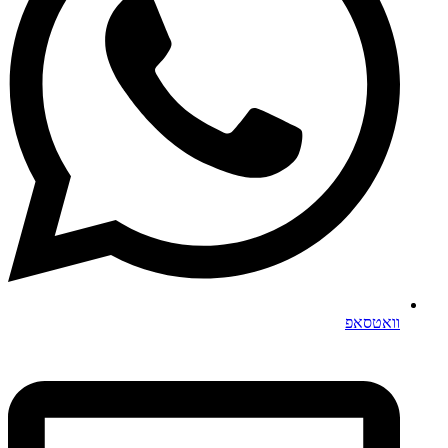
וואטסאפ