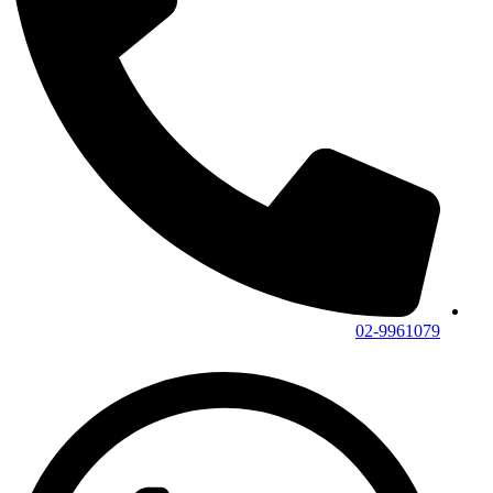
02-9961079