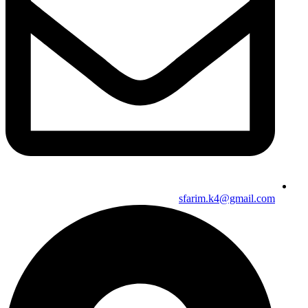
sfarim.k4@gmail.com