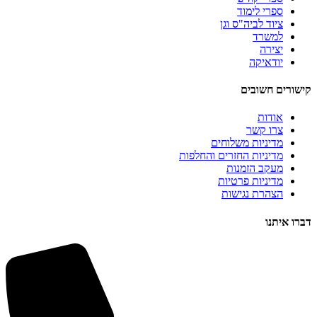
ספרי לימוד
ציוד לביה"ס וגן
למשרד
יצירה
יודאיקה
קישורים חשובים
אודות
צרו קשר
מדיניות משלוחים
מדיניות החזרים והחלפות
מעקב הזמנות
מדיניות פרטיות
הצהרת נגישות
דברו איתנו