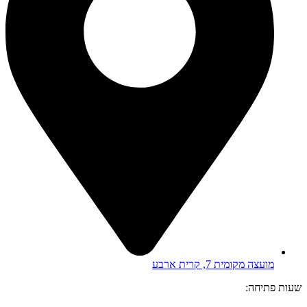
מועצה מקומית 7, קרית ארבע
שעות פתיחה: