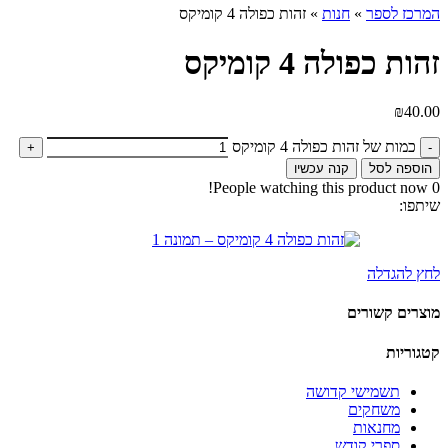
המרכז לספר
»
חנות
»
זהות כפולה 4 קומיקס
זהות כפולה 4 קומיקס
₪
40.00
כמות של זהות כפולה 4 קומיקס
הוספה לסל
קנה עכשיו
People watching this product now!
0
שיתפו:
לחץ להגדלה
מוצרים קשורים
קטגוריות
תשמישי קדושה
משחקים
מחנאות
ספרי קודש