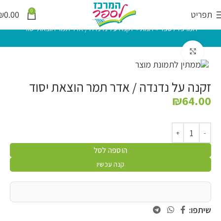
0
תפריט
0.00
₪
המרכז לספר
»
חנות
»
זקנה על נדנדה / אדר תמר הוצאת יסוד
לחץ להגדלה
זקנה על נדנדה / אדר תמר הוצאת יסוד
₪
64.00
הוספה לסל
קנה עכשיו
שיתפו: