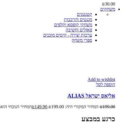
₪
30.00
משחקים
קטנטנים
מגנטים והרכבות
משחקי קופסא וקלפים
פאזלים וחשיבה
ערכות יצירה - קיטים מוכנים
ספרי משחק
Add to wishlist
הוספה לסל
אליאס ישראל ALIAS
199.00
₪
המחיר המקורי היה: ₪199.00.
149.90
₪
המחיר הנוכחי הוא: ₪149.90
כרגע במבצע