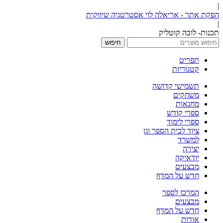
|
הפקת אתר - אריאלה לוי אסטרטגיה שיווקית
|
תכנות- לובה קוטליק
חיפוש
תפריט
קטגוריות
תשמישי קדושה
משחקים
מחנאות
ספרי קודש
ספרי לימוד
ציוד לבית הספר וגן
למשרד
יצירה
יודאיקה
מבצעים
חדש על המדף
המרכז לספר
מבצעים
חדש על המדף
אודות