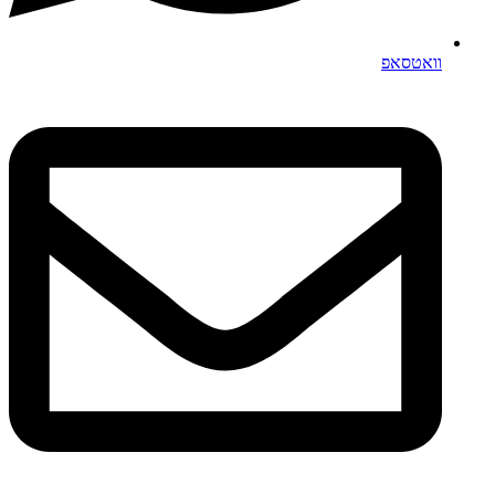
וואטסאפ