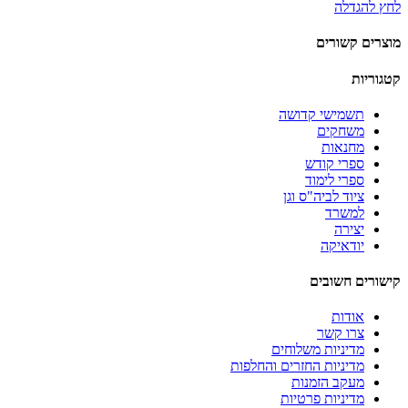
לחץ להגדלה
מוצרים קשורים
קטגוריות
תשמישי קדושה
משחקים
מחנאות
ספרי קודש
ספרי לימוד
ציוד לביה"ס וגן
למשרד
יצירה
יודאיקה
קישורים חשובים
אודות
צרו קשר
מדיניות משלוחים
מדיניות החזרים והחלפות
מעקב הזמנות
מדיניות פרטיות