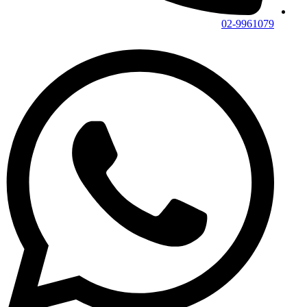
02-9961079