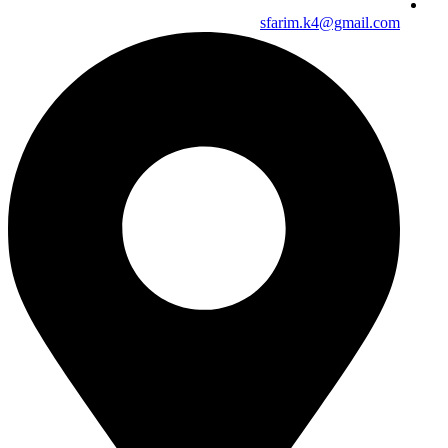
sfarim.k4@gmail.com