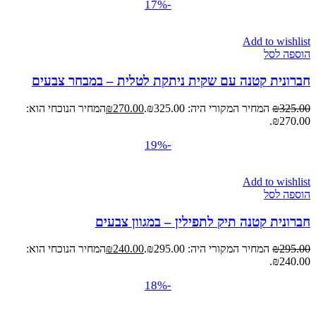
-17%
Add to wishlist
הוספה לסל
חברונית קטנה עם שקית ניתקת לטלית – במבחר צבעים
325.00
₪
המחיר המקורי היה: ₪325.00.
270.00
₪
המחיר הנוכחי הוא:
₪270.00.
-19%
Add to wishlist
הוספה לסל
חברונית קטנה תיק לתפילין – במגוון צבעים
295.00
₪
המחיר המקורי היה: ₪295.00.
240.00
₪
המחיר הנוכחי הוא:
₪240.00.
-18%