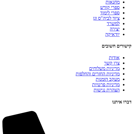
מחנאות
ספרי קודש
ספרי לימוד
ציוד לביה"ס וגן
למשרד
יצירה
יודאיקה
קישורים חשובים
אודות
צרו קשר
מדיניות משלוחים
מדיניות החזרים והחלפות
מעקב הזמנות
מדיניות פרטיות
הצהרת נגישות
דברו איתנו