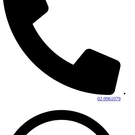
02-9961079