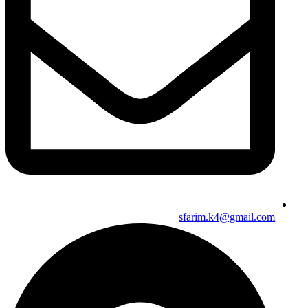
sfarim.k4@gmail.com