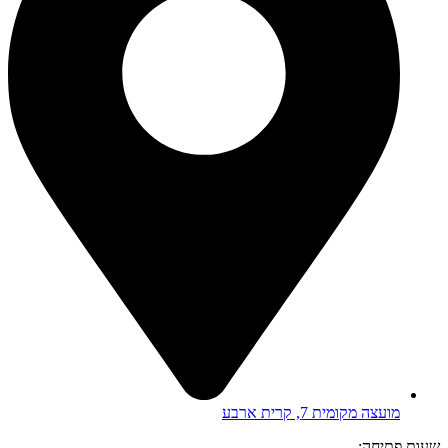
מועצה מקומית 7, קרית ארבע
שעות פתיחה: