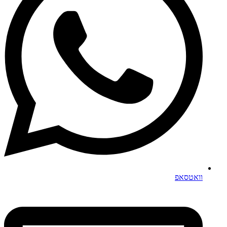
וואטסאפ