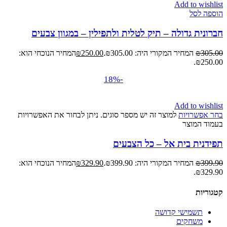
Add to wishlist
הוספה לסל
חברונית גדולה – תיק לטלית ולתפילין – במגוון צבעים
305.00
₪
המחיר המקורי היה: ₪305.00.
250.00
₪
המחיר הנוכחי הוא:
₪250.00.
-18%
Add to wishlist
בחר אפשרויות
למוצר זה יש מספר סוגים. ניתן לבחור את האפשרויות
בעמוד המוצר
תפידנית בית אל – כל הצבעים
399.90
₪
המחיר המקורי היה: ₪399.90.
329.90
₪
המחיר הנוכחי הוא:
₪329.90.
קטגוריות
תשמישי קדושה
משחקים