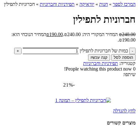
המרכז לספר
»
חנות
»
יודאיקה
»
תפידניות וחברוניות
»
חברוניות לתפילין
חברוניות לתפילין
240.00
₪
המחיר המקורי היה: ₪240.00.
190.00
₪
המחיר הנוכחי הוא:
₪190.00.
כמות של חברוניות לתפילין
הוספה לסל
קנה עכשיו
קטגוריה:
תפידניות וחברוניות
People watching this product now!
0
שיתפו:
-21%
לחץ להגדלה
מוצרים קשורים