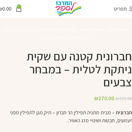
0
תפריט
0.00
₪
המרכז לספר
»
חנות
»
יודאיקה
»
תפידניות וחברוניות
»
חברונית קטנה עם שקית
ניתקת לטלית – במבחר צבעים
חברונית קטנה עם שקית
ניתקת לטלית – במבחר
צבעים
₪
270.00
₪
325.00
חברונית
– מבית מתניה תפילין הר חברון – תיק מגן לתפילין מפני
זעזועים, חבטות ושינויי מזג האוויר.