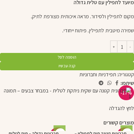
מיועד לתפילין עם טלית גדולה
מקום לתפילין ולסידור. מראה איכותית מצורפת לתיק.
שמירה מיטבית לתפילין. פיתוח ייחודי.
הוספה לסל
קנה עכשיו
קטגוריה:
תפידניות וחברוניות
שיתפו:
-17%
לחץ להגדלה
מוצרים קשורים
חברונית קטנה תיק לתפילין –
חברונית גדולה – תיק לטלית