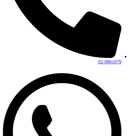
02-9961079