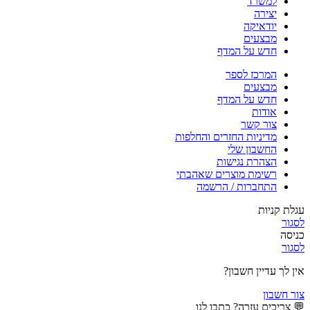
למשרד
יצירה
יודאיקה
מבצעים
חדש על המדף
המרכז לספר
מבצעים
חדש על המדף
אודות
צור קשר
מדיניות החזרים והחלפות
החשבון שלי
הצהרת נגישות
רשימת מוצרים שאהבתי
התחברות / הרשמה
עגלת קניות
לסגור
כניסה
לסגור
אין לך עדיין חשבון?
צור חשבון
💬 צריכים עזרה? כתבו לנו