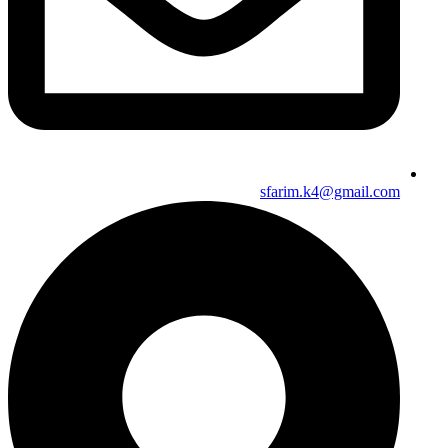
sfarim.k4@gmail.com