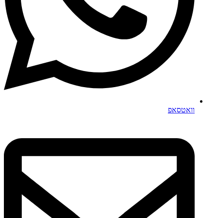
וואטסאפ