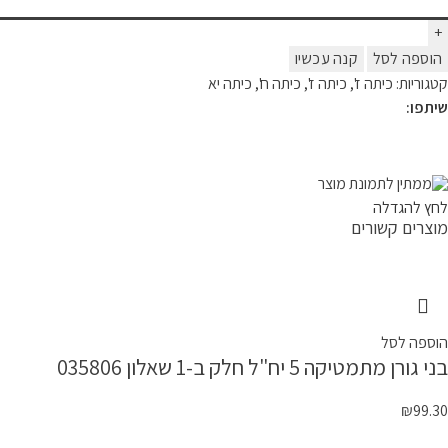
הוספה לסל
קנה עכשיו
קטגוריות:
כיתה ז'
,
כיתה ז'
,
כיתה ח'
,
כיתה יא
שיתפו:
לחץ להגדלה
מוצרים קשורים
הוספה לסל
בני גורן מתמטיקה 5 יח"ל חלק ב-1 שאלון 035806
₪
99.30