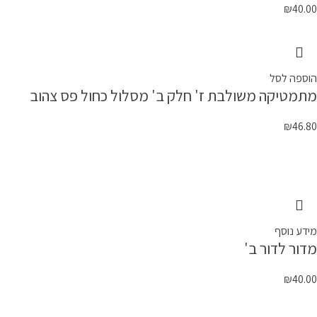
₪
40.00
הוספה לסל
מתמטיקה משולבת ז' חלק ב' מסלול כחול פס צהוב
₪
46.80
מידע נוסף
מדור לדור ב'
₪
40.00
קטגוריות