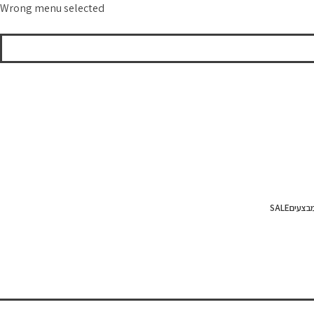
Wrong menu selected
בצעים
SALE