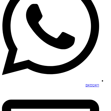
וואטסאפ