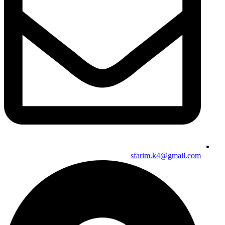
sfarim.k4@gmail.com