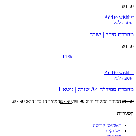
₪
1.50
Add to wishlist
הוספה לסל
מחברת סיכה | שורה
₪
1.50
-11%
Add to wishlist
הוספה לסל
מחברת ספירלה A4 שורה | נושא 1
8.90
₪
המחיר המקורי היה: ₪8.90.
7.90
₪
המחיר הנוכחי הוא: ₪7.90.
קטגוריות
תשמישי קדושה
משחקים