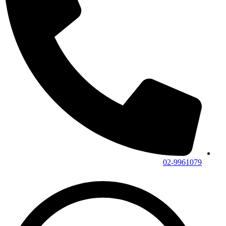
02-9961079