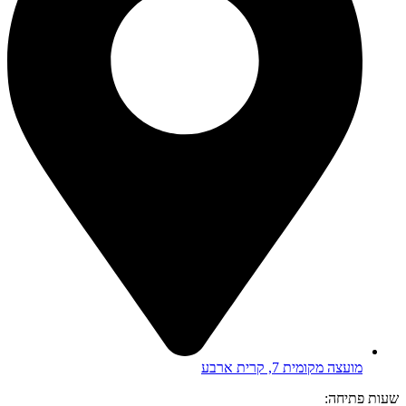
מועצה מקומית 7, קרית ארבע
שעות פתיחה: