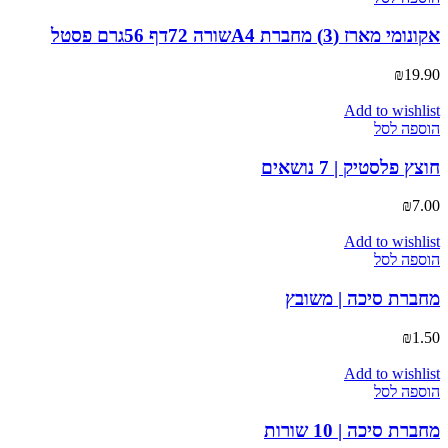
אקונומי מארז (3) מחברת A4שורה 72דף 56גרם פסטל
₪
19.90
Add to wishlist
הוספה לסל
חוצץ פלסטיק | 7 נושאים
₪
7.00
Add to wishlist
הוספה לסל
מחברת סיכה | משובץ
₪
1.50
Add to wishlist
הוספה לסל
מחברת סיכה | 10 שורות