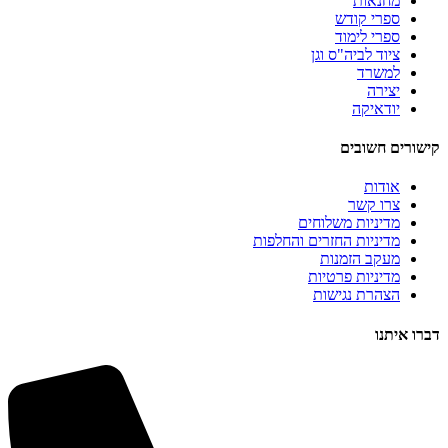
מחנאות
ספרי קודש
ספרי לימוד
ציוד לביה"ס וגן
למשרד
יצירה
יודאיקה
קישורים חשובים
אודות
צרו קשר
מדיניות משלוחים
מדיניות החזרים והחלפות
מעקב הזמנות
מדיניות פרטיות
הצהרת נגישות
דברו איתנו