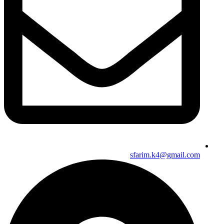
sfarim.k4@gmail.com