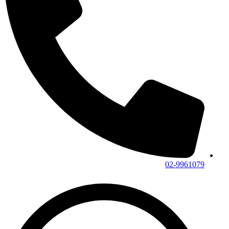
02-9961079