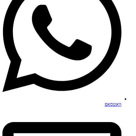
וואטסאפ