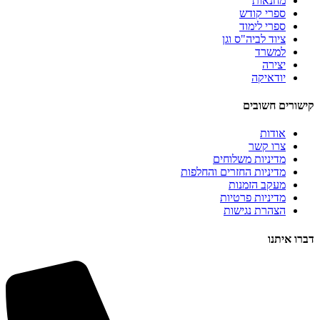
מחנאות
ספרי קודש
ספרי לימוד
ציוד לביה"ס וגן
למשרד
יצירה
יודאיקה
קישורים חשובים
אודות
צרו קשר
מדיניות משלוחים
מדיניות החזרים והחלפות
מעקב הזמנות
מדיניות פרטיות
הצהרת נגישות
דברו איתנו