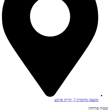
מועצה מקומית 7, קרית ארבע
שעות פתיחה: