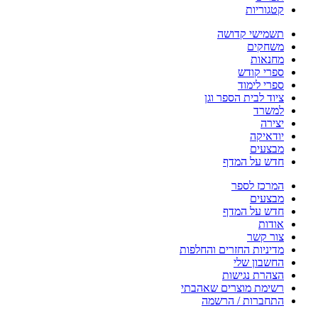
קטגוריות
תשמישי קדושה
משחקים
מחנאות
ספרי קודש
ספרי לימוד
ציוד לבית הספר וגן
למשרד
יצירה
יודאיקה
מבצעים
חדש על המדף
המרכז לספר
מבצעים
חדש על המדף
אודות
צור קשר
מדיניות החזרים והחלפות
החשבון שלי
הצהרת נגישות
רשימת מוצרים שאהבתי
התחברות / הרשמה