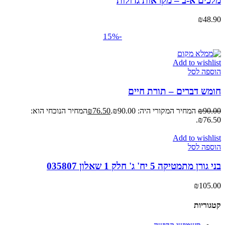
מלכים א-ב – מקראות גדולות
₪
48.90
-15%
Add to wishlist
הוספה לסל
חומש דברים – תורת חיים
90.00
₪
המחיר המקורי היה: ₪90.00.
76.50
₪
המחיר הנוכחי הוא:
₪76.50.
Add to wishlist
הוספה לסל
בני גורן מתמטיקה 5 יח' ג' חלק 1 שאלון 035807
₪
105.00
קטגוריות