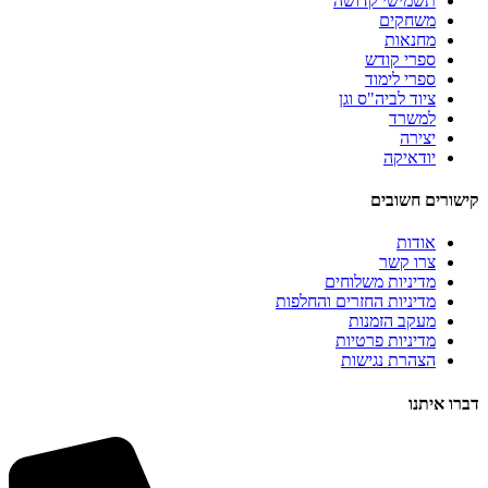
תשמישי קדושה
משחקים
מחנאות
ספרי קודש
ספרי לימוד
ציוד לביה"ס וגן
למשרד
יצירה
יודאיקה
קישורים חשובים
אודות
צרו קשר
מדיניות משלוחים
מדיניות החזרים והחלפות
מעקב הזמנות
מדיניות פרטיות
הצהרת נגישות
דברו איתנו