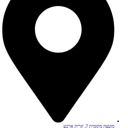
מועצה מקומית 7, קרית ארבע