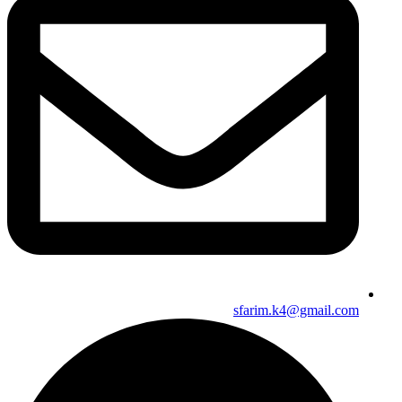
sfarim.k4@gmail.com