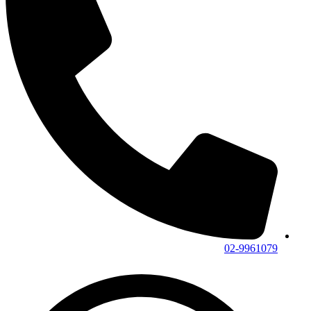
02-9961079