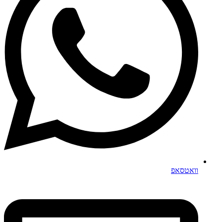
וואטסאפ