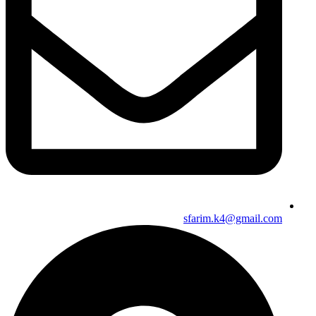
sfarim.k4@gmail.com