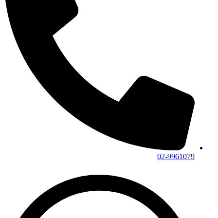
02-9961079