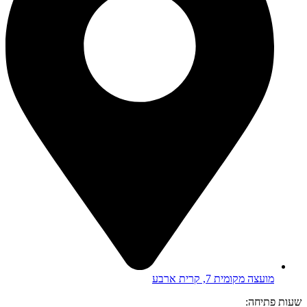
מועצה מקומית 7, קרית ארבע
שעות פתיחה: