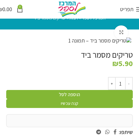
0
תפריט
0.00
₪
המרכז לספר
»
חנות
»
טריקים מסמר ביד
לחץ להגדלה
טריקים מסמר ביד
₪
5.90
הוספה לסל
קנה עכשיו
שיתפו: