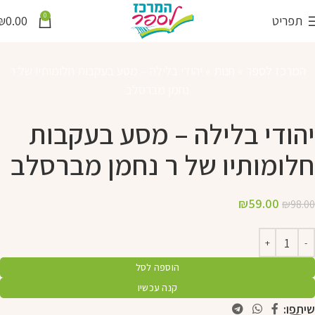
0
תפריט
0.00
₪
המרכז לספר
»
חנות
»
יהודי בלילה – מסע בעקבות חלומותיו של ר
נחמן מברסלב
יהודי בלילה – מסע בעקבות
חלומותיו של ר נחמן מברסלב
₪
59.00
₪
98.00
הוספה לסל
קנה עכשיו
שיתפו: