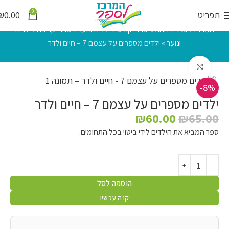
0
תפריט
0.00
₪
המרכז לספר
»
חנות
»
ספרי קודש
»
ילדים ונוער
»
ספרי קריאה לילדים
ונוער
»
ילדים מספרים על עצמם 7 – חיים ולדר
לחץ להגדלה
-8%
ילדים מספרים על עצמם 7 – חיים ולדר
₪
60.00
₪
65.00
ספר המביא את הילדים לידי ביטוי בכל התחומים.
הוספה לסל
קנה עכשיו