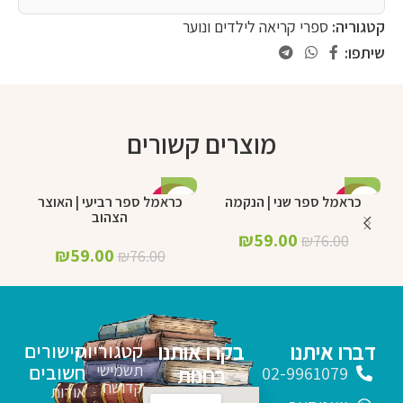
קטגוריה:
ספרי קריאה לילדים ונוער
שיתפו:
מוצרים קשורים
כראמל ספר שני | הנקמה
כראמל ספר רביעי | האוצר
-22%
-22%
הצהוב
₪
59.00
₪
76.00
₪
59.00
₪
76.00
דברו איתנו
בקרו אותנו
קטגוריות
קישורים
תשמישי
חשובים
בחנות
02-9961079
קדושה
אודות