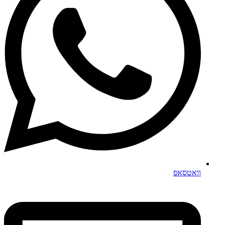
וואטסאפ