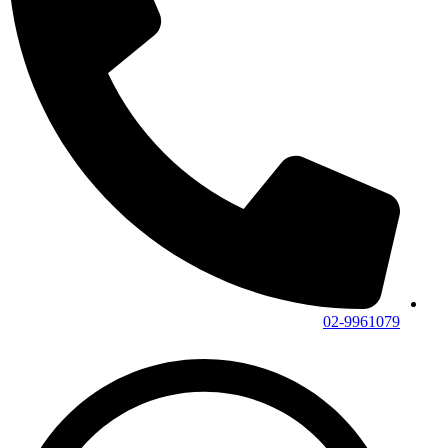
02-9961079