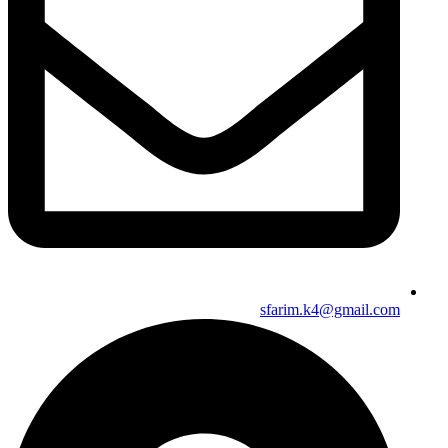
sfarim.k4@gmail.com