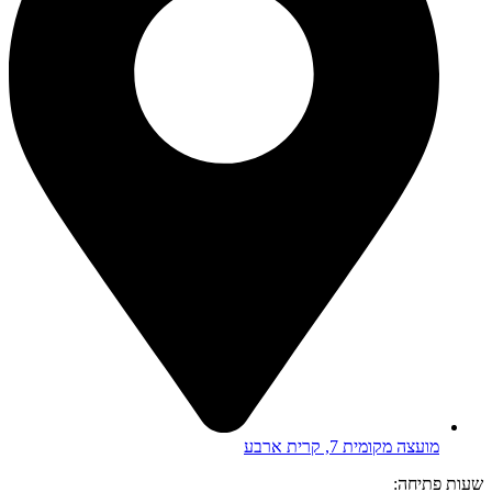
מועצה מקומית 7, קרית ארבע
שעות פתיחה: