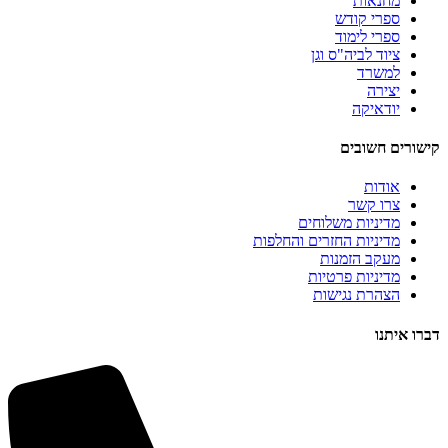
מחנאות
ספרי קודש
ספרי לימוד
ציוד לביה"ס וגן
למשרד
יצירה
יודאיקה
קישורים חשובים
אודות
צרו קשר
מדיניות משלוחים
מדיניות החזרים והחלפות
מעקב הזמנות
מדיניות פרטיות
הצהרת נגישות
דברו איתנו