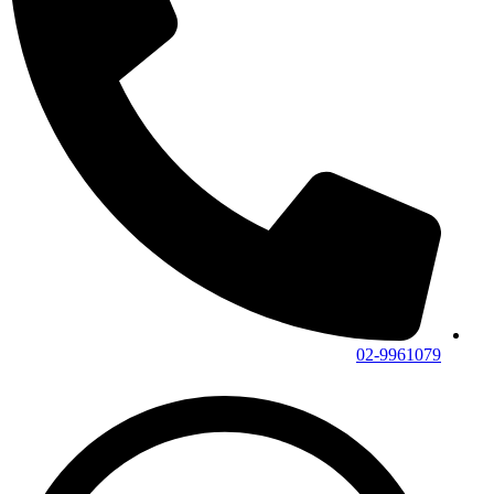
02-9961079