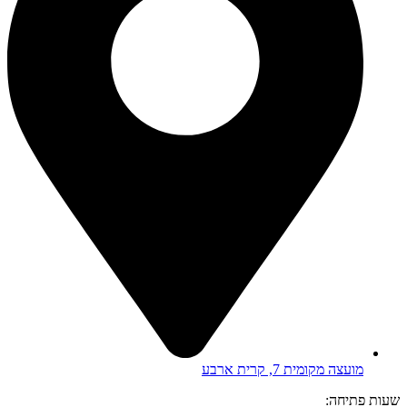
מועצה מקומית 7, קרית ארבע
שעות פתיחה: