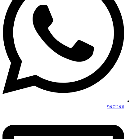
וואטסאפ