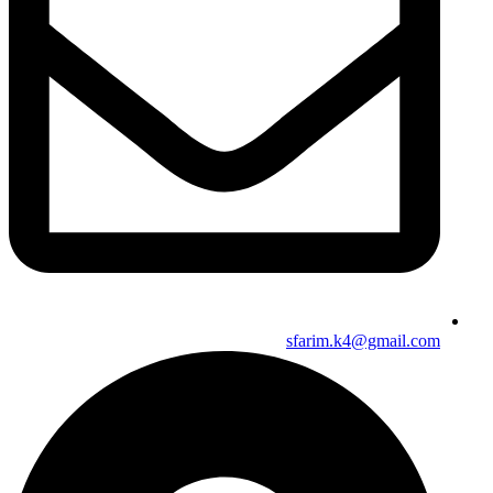
sfarim.k4@gmail.com