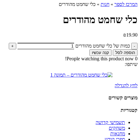
המרכז לספר
»
חנות
»
כלי שחמט מהודרים
כלי שחמט מהודרים
₪
19.90
כמות של כלי שחמט מהודרים
הוספה לסל
קנה עכשיו
People watching this product now!
0
שיתפו:
לחץ להגדלה
מוצרים קשורים
קטגוריות
תשמישי קדושה
משחקים
מחנאות
ספרי קודש