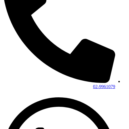
02-9961079