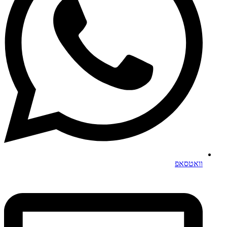
וואטסאפ