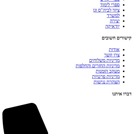
ספרי לימוד
ציוד לביה"ס וגן
למשרד
יצירה
יודאיקה
קישורים חשובים
אודות
צרו קשר
מדיניות משלוחים
מדיניות החזרים והחלפות
מעקב הזמנות
מדיניות פרטיות
הצהרת נגישות
דברו איתנו