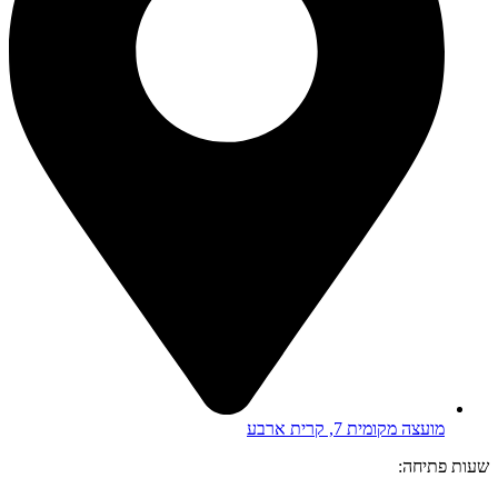
מועצה מקומית 7, קרית ארבע
שעות פתיחה: