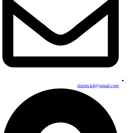
sfarim.k4@gmail.com