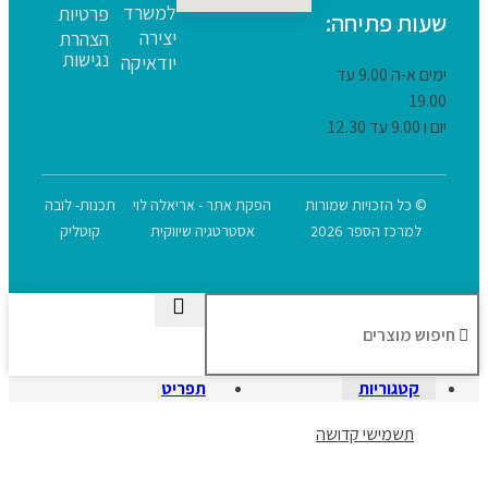
למשרד
פרטיות
שעות פתיחה:
יצירה
הצהרת
נגישות
יודאיקה
ימים א-ה 9.00 עד
19.00
יום ו 9.00 עד 12.30
© כל הזכויות שמורות
הפקת אתר - אריאלה לוי
תכנות- לובה
למרכז הספר 2026
אסטרטגיה שיווקית
קוטליק
קטגוריות
תפריט
תשמישי קדושה