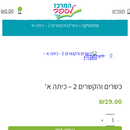
0
תפריט
0.00
₪
המרכז לספר
»
חנות
»
ספרי לימוד
»
ספרי לימוד לפי מקצועות
»
מתמטיקה
»
כשרים והקשרים 2 – כיתה א'
לחץ להגדלה
כשרים והקשרים 2 – כיתה א'
₪
29.00
הוספה לסל