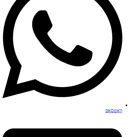
וואטסאפ