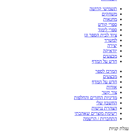
תשמישי קדושה
משחקים
מחנאות
ספרי קודש
ספרי לימוד
ציוד לבית הספר וגן
למשרד
יצירה
יודאיקה
מבצעים
חדש על המדף
המרכז לספר
מבצעים
חדש על המדף
אודות
צור קשר
מדיניות החזרים והחלפות
החשבון שלי
הצהרת נגישות
רשימת מוצרים שאהבתי
התחברות / הרשמה
עגלת קניות