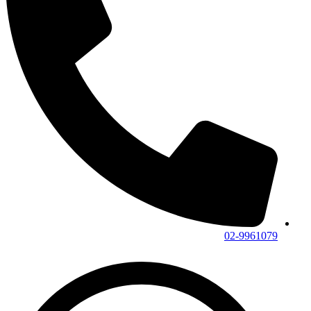
02-9961079