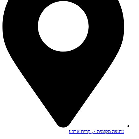
מועצה מקומית 7, קרית ארבע