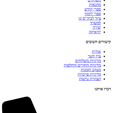
משחקים
מחנאות
ספרי קודש
ספרי לימוד
ציוד לביה"ס וגן
למשרד
יצירה
יודאיקה
קישורים חשובים
אודות
צרו קשר
מדיניות משלוחים
מדיניות החזרים והחלפות
מעקב הזמנות
מדיניות פרטיות
הצהרת נגישות
דברו איתנו