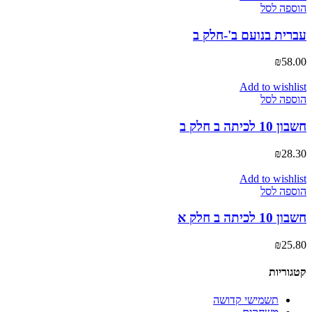
הוספה לסל
עברית בנועם ב'-חלק ב
₪
58.00
Add to wishlist
הוספה לסל
חשבון 10 לכיתה ב חלק ב
₪
28.30
Add to wishlist
הוספה לסל
חשבון 10 לכיתה ב חלק א
₪
25.80
קטגוריות
תשמישי קדושה