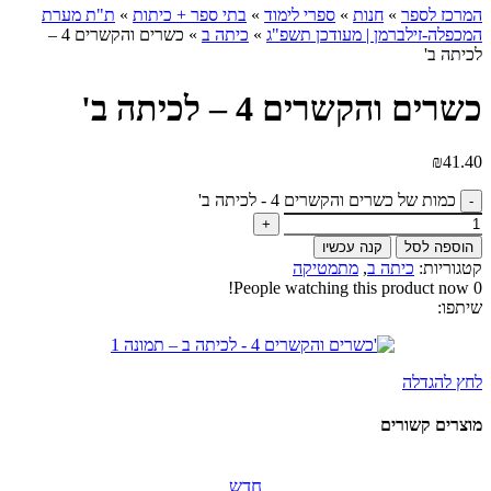
המרכז לספר
»
חנות
»
ספרי לימוד
»
בתי ספר + כיתות
»
ת"ת מערת
המכפלה-זילברמן | מעודכן תשפ"ג
»
כיתה ב
»
כשרים והקשרים 4 –
לכיתה ב'
כשרים והקשרים 4 – לכיתה ב'
₪
41.40
כמות של כשרים והקשרים 4 - לכיתה ב'
הוספה לסל
קנה עכשיו
קטגוריות:
כיתה ב
,
מתמטיקה
People watching this product now!
0
שיתפו:
לחץ להגדלה
מוצרים קשורים
חדש