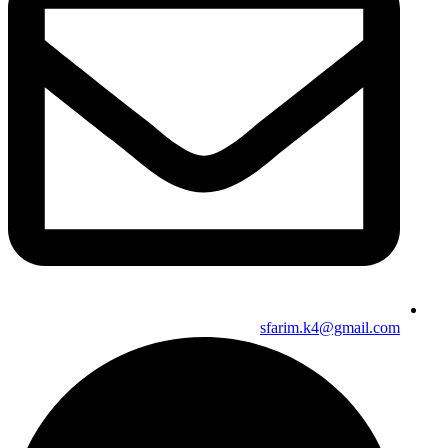
sfarim.k4@gmail.com