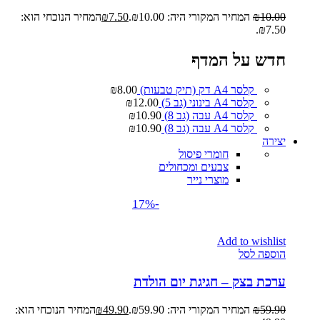
10.00
₪
המחיר המקורי היה: ₪10.00.
7.50
₪
המחיר הנוכחי הוא:
₪7.50.
חדש על המדף
קלסר A4 דק (תיק טבעות)
8.00
₪
קלסר A4 בינוני (גב 5)
12.00
₪
קלסר A4 עבה (גב 8)
10.90
₪
קלסר A4 עבה (גב 8)
10.90
₪
יצירה
חומרי פיסול
צבעים ומכחולים
מוצרי נייר
-17%
Add to wishlist
הוספה לסל
ערכת בצק – חגיגת יום הולדת
59.90
₪
המחיר המקורי היה: ₪59.90.
49.90
₪
המחיר הנוכחי הוא: