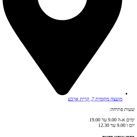
מועצה מקומית 7, קרית ארבע
שעות פתיחה:
ימים א-ה 9.00 עד 19.00
יום ו 9.00 עד 12.30