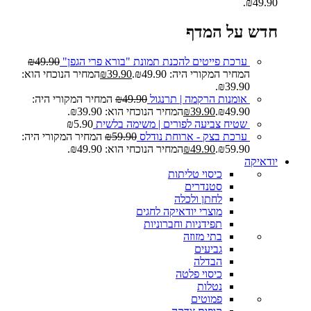
₪49.90.
חדש על המדף
ערכת פייטים להכנת תמונת "בורא פרי הגפן"
49.90
₪
המחיר המקורי היה: ₪49.90.
39.90
₪
המחיר הנוכחי הוא:
₪39.90.
אומנות הרקמה | תרנגול
49.90
₪
המחיר המקורי היה:
₪49.90.
39.90
₪
המחיר הנוכחי הוא: ₪39.90.
שטיח צביעה לפורים | משימה בלשית
5.90
₪
ערכת בצק - ארוחת נודלס
59.90
₪
המחיר המקורי היה:
₪59.90.
49.90
₪
המחיר הנוכחי הוא: ₪49.90.
יודאיקה
כיסוי טליתות
סטנדרים
לחתן ולכלה
מוצרי יודאיקה לחגים
תפידניות וחברוניות
בתי מזוזה
גביעים
הבדלה
כיסוי פלטה
נטלות
פמוטים