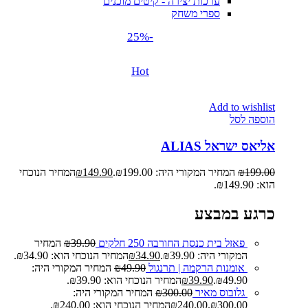
ערכות יצירה - קיטים מוכנים
ספרי משחק
-25%
Hot
Add to wishlist
הוספה לסל
אליאס ישראל ALIAS
199.00
₪
המחיר המקורי היה: ₪199.00.
149.90
₪
המחיר הנוכחי
הוא: ₪149.90.
כרגע במבצע
פאזל בית כנסת החורבה 250 חלקים
39.90
₪
המחיר
המקורי היה: ₪39.90.
34.90
₪
המחיר הנוכחי הוא: ₪34.90.
אומנות הרקמה | תרנגול
49.90
₪
המחיר המקורי היה:
₪49.90.
39.90
₪
המחיר הנוכחי הוא: ₪39.90.
גלובוס מאיר
300.00
₪
המחיר המקורי היה:
₪300.00.
240.00
₪
המחיר הנוכחי הוא: ₪240.00.