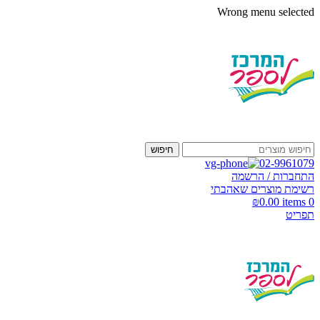
Wrong menu selected
חיפוש
02-9961079
התחברות / הרשמה
רשימת מוצרים שאהבתי
₪
0.00
items
0
תפריט