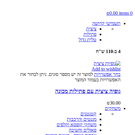
₪
0.00
items
0
תשמישי קדושה
ציצית
פתילות
טלית גדול
4 ב-110 ש"ח
Add to wishlist
בחר אפשרויות
למוצר זה יש מספר סוגים. ניתן לבחור את
האפשרויות בעמוד המוצר
גופיה ציצית עם פתילות מכונה
₪
30.00
משחקים
קטנטנים
מגנטים והרכבות
משחקי קופסא וקלפים
פאזלים וחשיבה