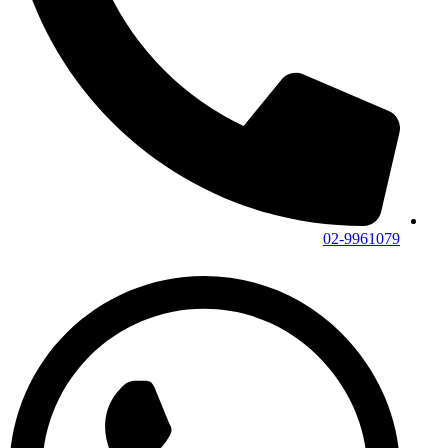
02-9961079