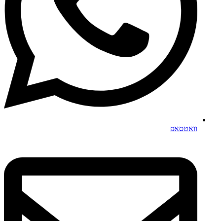
וואטסאפ