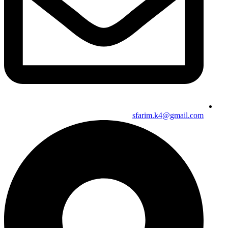
sfarim.k4@gmail.com