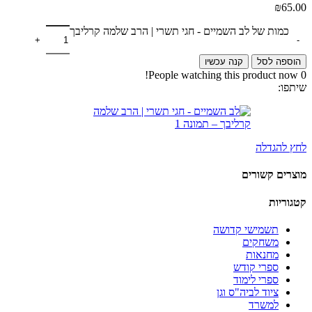
₪
65.00
כמות של לב השמיים - חגי תשרי | הרב שלמה קרליבך
הוספה לסל
קנה עכשיו
People watching this product now!
0
שיתפו:
לחץ להגדלה
מוצרים קשורים
קטגוריות
תשמישי קדושה
משחקים
מחנאות
ספרי קודש
ספרי לימוד
ציוד לביה"ס וגן
למשרד