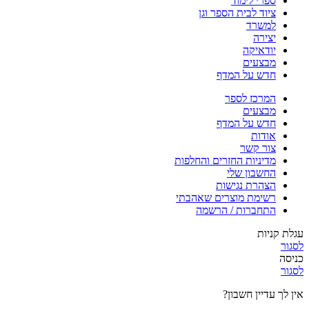
ספרי לימוד
ציוד לבית הספר וגן
למשרד
יצירה
יודאיקה
מבצעים
חדש על המדף
המרכז לספר
מבצעים
חדש על המדף
אודות
צור קשר
מדיניות החזרים והחלפות
החשבון שלי
הצהרת נגישות
רשימת מוצרים שאהבתי
התחברות / הרשמה
עגלת קניות
לסגור
כניסה
לסגור
אין לך עדיין חשבון?