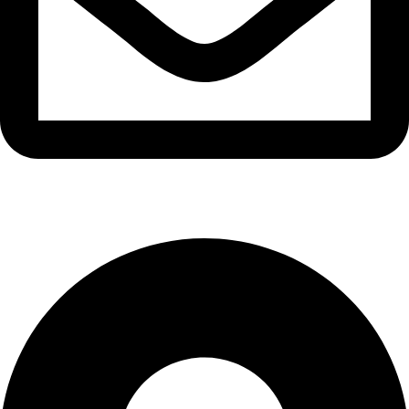
sfarim.k4@gmail.com