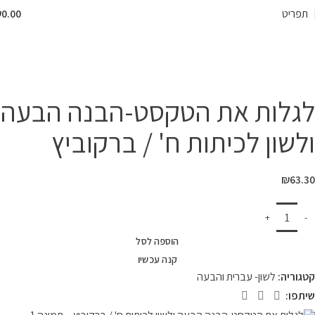
תפריט
0.00
₪
המרכז לספר
»
חנות
»
ספרי לימוד
»
ספרי לימוד לפי מקצועות
»
לשון- עברית
והבעה
»
לגלות את הטקסט-הבנה הבעה ולשון לכיתות ח' / ברקוביץ
לגלות את הטקסט-הבנה הבעה
ולשון לכיתות ח' / ברקוביץ
₪
63.30
הוספה לסל
קנה עכשיו
קטגוריה:
לשון- עברית והבעה
שיתפו: