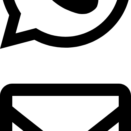
וואטסאפ