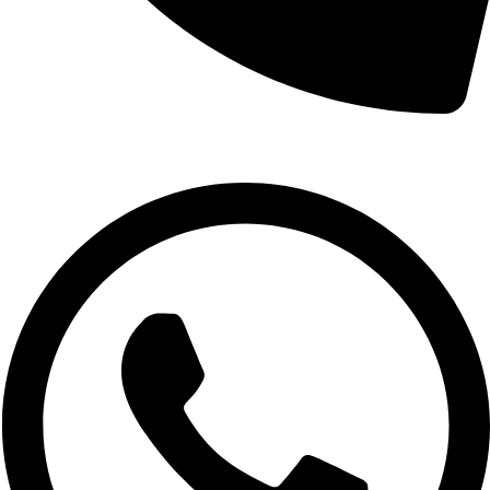
02-9961079