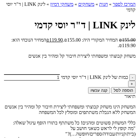
המרכז לספר
»
חנות
»
משחקים
»
משחקי דמיון
»
לינק LINK | ד"ר יוסי
קדמי
לינק LINK | ד"ר יוסי קדמי
155.00
₪
המחיר המקורי היה: ₪155.00.
119.90
₪
המחיר הנוכחי הוא:
₪119.90.
משחק קבוצתי ומשפחתי ליצירת חיבור קל ומהיר בין אנשים
כמות של לינק LINK | ד"ר יוסי קדמי
הוספה לסל
קנה עכשיו
תיאור
המשחק הינו משחק קבוצתי ומשפחתי ליצירת חיבור קל ומהיר בין אנשים
המשחק ללא הגבלת משתתפים ומומלץ לכל המשפחה
כללי המשחק פשוטים ומהנים! כל משתתף בתורו הופף עיגול שאלה:
"מה קופץ לי לראש כשאני חושב על
(בית/קניות/עבודה/ספרים/חופשה…)?"