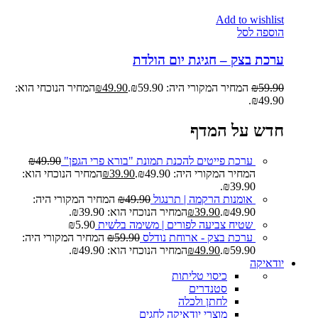
Add to wishlist
הוספה לסל
ערכת בצק – חגיגת יום הולדת
59.90
₪
המחיר המקורי היה: ₪59.90.
49.90
₪
המחיר הנוכחי הוא:
₪49.90.
חדש על המדף
ערכת פייטים להכנת תמונת "בורא פרי הגפן"
49.90
₪
המחיר המקורי היה: ₪49.90.
39.90
₪
המחיר הנוכחי הוא:
₪39.90.
אומנות הרקמה | תרנגול
49.90
₪
המחיר המקורי היה:
₪49.90.
39.90
₪
המחיר הנוכחי הוא: ₪39.90.
שטיח צביעה לפורים | משימה בלשית
5.90
₪
ערכת בצק - ארוחת נודלס
59.90
₪
המחיר המקורי היה:
₪59.90.
49.90
₪
המחיר הנוכחי הוא: ₪49.90.
יודאיקה
כיסוי טליתות
סטנדרים
לחתן ולכלה
מוצרי יודאיקה לחגים