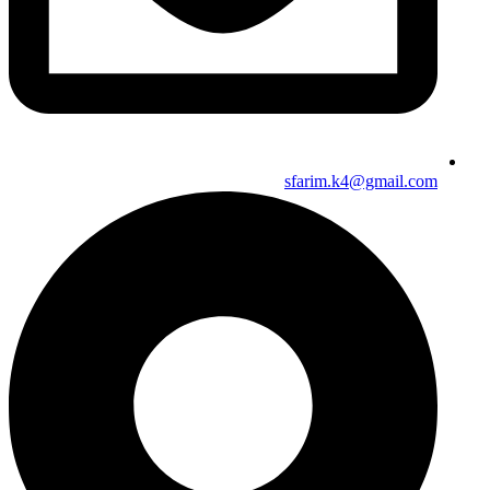
sfarim.k4@gmail.com