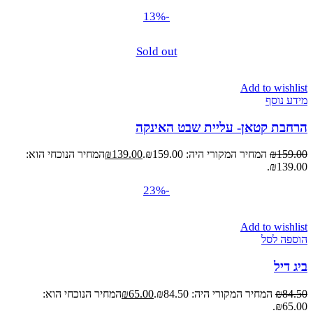
-13%
Sold out
Add to wishlist
מידע נוסף
הרחבת קטאן- עליית שבט האינקה
159.00
₪
המחיר המקורי היה: ₪159.00.
139.00
₪
המחיר הנוכחי הוא:
₪139.00.
-23%
Add to wishlist
הוספה לסל
ביג דיל
84.50
₪
המחיר המקורי היה: ₪84.50.
65.00
₪
המחיר הנוכחי הוא:
₪65.00.