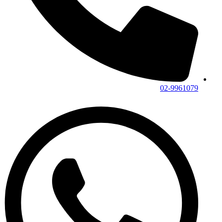
02-9961079