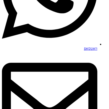
וואטסאפ