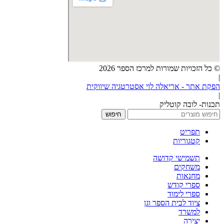
© כל הזכויות שמורות למרכז הספר 2026
|
הפקת אתר - אריאלה לוי אסטרטגיה שיווקית
|
תכנות- לובה קוטליק
חיפוש
תפריט
קטגוריות
תשמישי קדושה
משחקים
מחנאות
ספרי קודש
ספרי לימוד
ציוד לבית הספר וגן
למשרד
יצירה