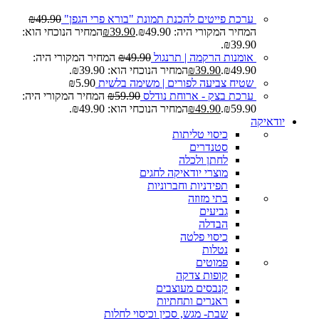
ערכת פייטים להכנת תמונת "בורא פרי הגפן"
49.90
₪
המחיר המקורי היה: ₪49.90.
39.90
₪
המחיר הנוכחי הוא:
₪39.90.
אומנות הרקמה | תרנגול
49.90
₪
המחיר המקורי היה:
₪49.90.
39.90
₪
המחיר הנוכחי הוא: ₪39.90.
שטיח צביעה לפורים | משימה בלשית
5.90
₪
ערכת בצק - ארוחת נודלס
59.90
₪
המחיר המקורי היה:
₪59.90.
49.90
₪
המחיר הנוכחי הוא: ₪49.90.
יודאיקה
כיסוי טליתות
סטנדרים
לחתן ולכלה
מוצרי יודאיקה לחגים
תפידניות וחברוניות
בתי מזוזה
גביעים
הבדלה
כיסוי פלטה
נטלות
פמוטים
קופות צדקה
קנבסים מעוצבים
ראנרים ותחתיות
שבת- מגש, סכין וכיסוי לחלות