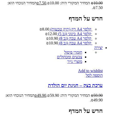
10.00
₪
המחיר המקורי היה: ₪10.00.
7.50
₪
המחיר הנוכחי הוא:
₪7.50.
חדש על המדף
קלסר A4 דק (תיק טבעות)
8.00
₪
קלסר A4 בינוני (גב 5)
12.00
₪
קלסר A4 עבה (גב 8)
10.90
₪
קלסר A4 עבה (גב 8)
10.90
₪
יצירה
חומרי פיסול
צבעים ומכחולים
מוצרי נייר
Add to wishlist
הוספה לסל
ערכת בצק – חגיגת יום הולדת
59.90
₪
המחיר המקורי היה: ₪59.90.
49.90
₪
המחיר הנוכחי הוא:
₪49.90.
חדש על המדף