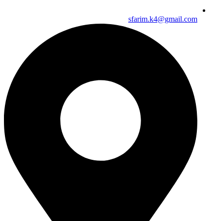
sfarim.k4@gmail.com