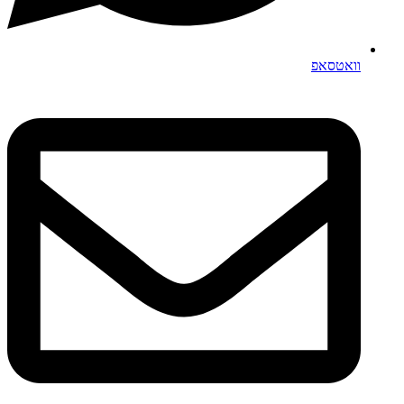
וואטסאפ