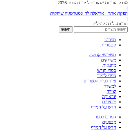
© כל הזכויות שמורות למרכז הספר 2026
|
הפקת אתר - אריאלה לוי אסטרטגיה שיווקית
|
תכנות- לובה קוטליק
חיפוש
תפריט
קטגוריות
תשמישי קדושה
משחקים
מחנאות
ספרי קודש
ספרי לימוד
ציוד לבית הספר וגן
למשרד
יצירה
יודאיקה
מבצעים
חדש על המדף
המרכז לספר
מבצעים
חדש על המדף