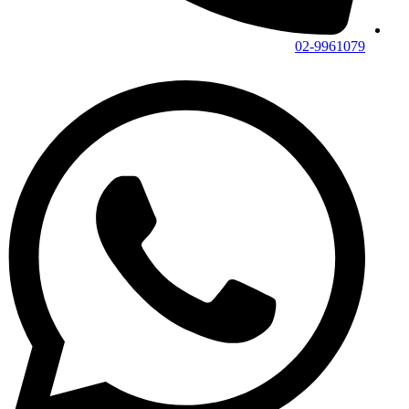
02-9961079