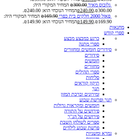
גלובוס מאיר
300.00
₪
המחיר המקורי היה:
₪300.00.
240.00
₪
המחיר הנוכחי הוא: ₪240.00.
פאזל 2000 חלקים בית כפרי
169.90
₪
המחיר המקורי היה:
₪169.90.
149.90
₪
המחיר הנוכחי הוא: ₪149.90.
מחנאות
ספרי קודש
כרגע במבצע
מבצע
ספרי מתנה
סידורים חומשים ומחזורים
סידורים
חומשים
מחזורים
ספרי תהילים
סליחות
תיקון קוראים
תנך
זמירונים וברכת המזון
תנך ופרשת שבוע
חומשים ומקראות גדולות
פירושים על התורה
פירושים על הנ"ך
ספרים לשולחן השבת
פרשת שבוע לילדים
גמרא ומשניות
משניות