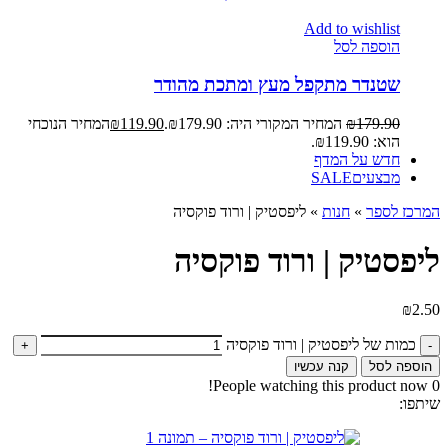
Add to wishlist
הוספה לסל
שטנדר מתקפל מעץ ומתכת מהודר
179.90
₪
המחיר המקורי היה: ₪179.90.
119.90
₪
המחיר הנוכחי
הוא: ₪119.90.
חדש על המדף
מבצעים
SALE
המרכז לספר
»
חנות
»
ליפסטיק | ורוד פוקסיה
ליפסטיק | ורוד פוקסיה
₪
2.50
כמות של ליפסטיק | ורוד פוקסיה
הוספה לסל
קנה עכשיו
People watching this product now!
0
שיתפו: