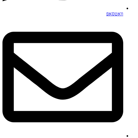
וואטסאפ