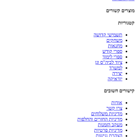
מוצרים קשורים
קטגוריות
תשמישי קדושה
משחקים
מחנאות
ספרי קודש
ספרי לימוד
ציוד לביה"ס וגן
למשרד
יצירה
יודאיקה
קישורים חשובים
אודות
צרו קשר
מדיניות משלוחים
מדיניות החזרים והחלפות
מעקב הזמנות
מדיניות פרטיות
הצהרת נגישות