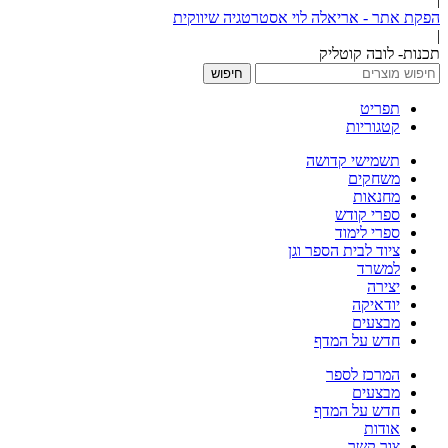
הפקת אתר - אריאלה לוי אסטרטגיה שיווקית
|
תכנות- לובה קוטליק
חיפוש
תפריט
קטגוריות
תשמישי קדושה
משחקים
מחנאות
ספרי קודש
ספרי לימוד
ציוד לבית הספר וגן
למשרד
יצירה
יודאיקה
מבצעים
חדש על המדף
המרכז לספר
מבצעים
חדש על המדף
אודות
צור קשר