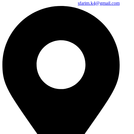
sfarim.k4@gmail.com