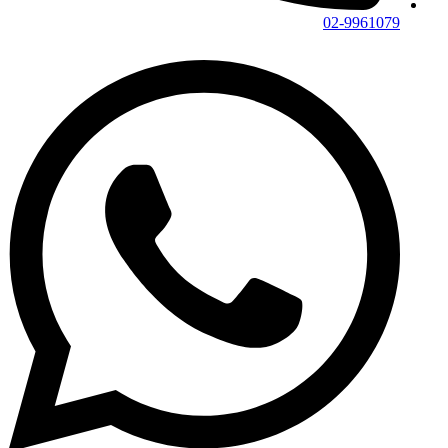
02-9961079