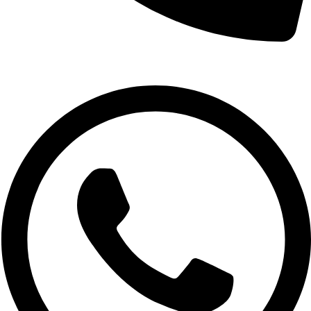
02-9961079