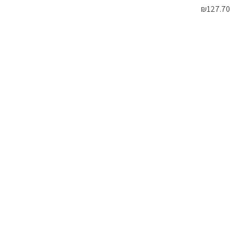
₪
127.70