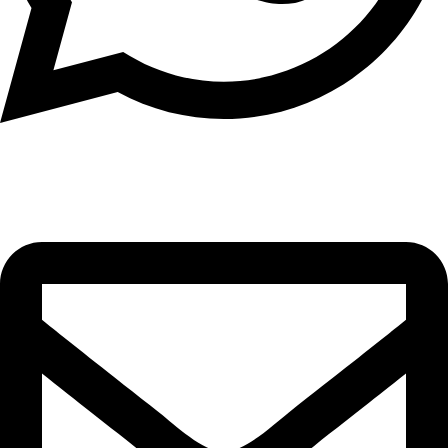
וואטסאפ