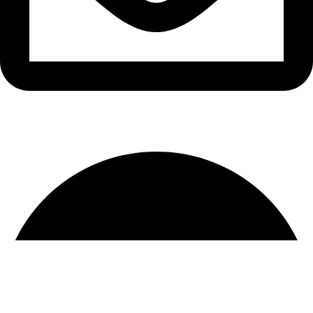
sfarim.k4@gmail.com