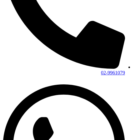
02-9961079