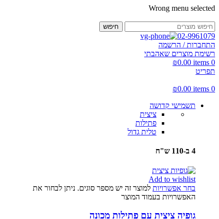
Wrong menu selected
חיפוש
02-9961079
התחברות / הרשמה
רשימת מוצרים שאהבתי
₪
0.00
items
0
תפריט
₪
0.00
items
0
תשמישי קדושה
ציצית
פתילות
טלית גדול
4 ב-110 ש"ח
Add to wishlist
בחר אפשרויות
למוצר זה יש מספר סוגים. ניתן לבחור את
האפשרויות בעמוד המוצר
גופיה ציצית עם פתילות מכונה