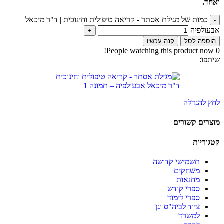
ואחד.
כמות של מגילת אסתר - קריאה טיפולית וחינוכית | ד"ר מיכאל
אבעולפיה
הוספה לסל
קנה עכשיו
People watching this product now!
0
שיתפו:
לחץ להגדלה
מוצרים קשורים
קטגוריות
תשמישי קדושה
משחקים
מחנאות
ספרי קודש
ספרי לימוד
ציוד לביה"ס וגן
למשרד