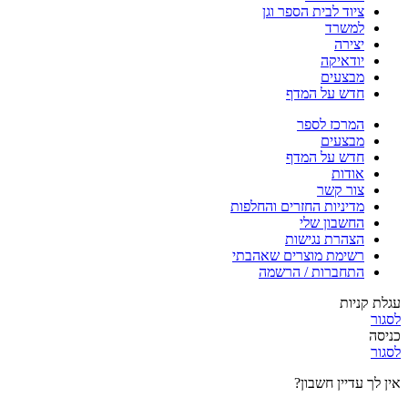
ציוד לבית הספר וגן
למשרד
יצירה
יודאיקה
מבצעים
חדש על המדף
המרכז לספר
מבצעים
חדש על המדף
אודות
צור קשר
מדיניות החזרים והחלפות
החשבון שלי
הצהרת נגישות
רשימת מוצרים שאהבתי
התחברות / הרשמה
עגלת קניות
לסגור
כניסה
לסגור
אין לך עדיין חשבון?