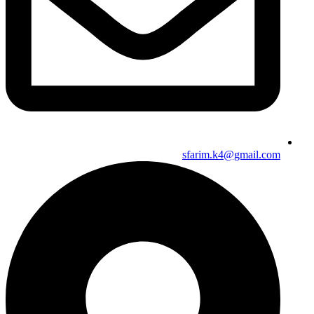
sfarim.k4@gmail.com