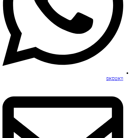
וואטסאפ