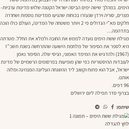
הימים. במהלך שישה ימים הביסה ישראל הקטנה שלוש מדינות ערביות-
מצרים, סוריה וירדן שנעזרו בכוחות שהגיעו ממדינות נוספות ושחררה
חלקים מא"י הגדולים פי 2 ויותר משטחה של המדינה, העולם כולו הוכה
בתדהמה…
מגילת ששת הימים נועדה לממש את החובה ולמלא את החלל. מטרתה
היא לספר את הסיפור של מלחמת הישועה שהתרחשה בשנת תשכ"ז
(1967) ולהדגיש את המימד האמוני, הניסי שלה. הסיפור נאמן
לעובדות ההיסטוריות כפי שהן מופיעות בפרסומים הרשמיים של מדינת
ישראל, אבל הוא פתוח וקשוב ליד ההשגחה העליונה המנהיגה ומלוה
אותנו.
96 דפים.
בצרוף סדר תפילה ליום ירושלים
שיתפו:
לחץ להגדלה