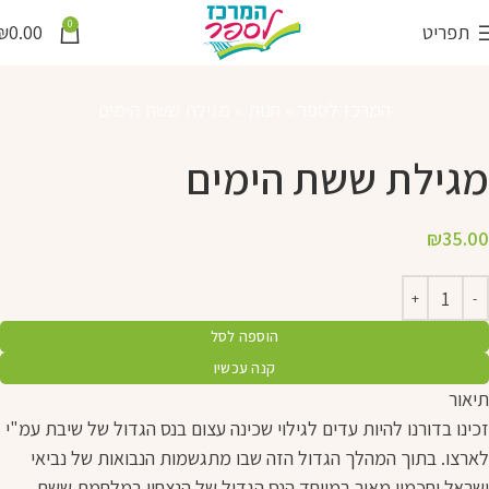
0
תפריט
0.00
₪
המרכז לספר
»
חנות
»
מגילת ששת הימים
מגילת ששת הימים
₪
35.00
הוספה לסל
קנה עכשיו
תיאור
זכינו בדורנו להיות עדים לגילוי שכינה עצום בנס הגדול של שיבת עמ"י
לארצו. בתוך המהלך הגדול הזה שבו מתגשמות הנבואות של נביאי
ישראל וחכמיו מאיר במיוחד הנס הגדול של הנצחון במלחמת ששת