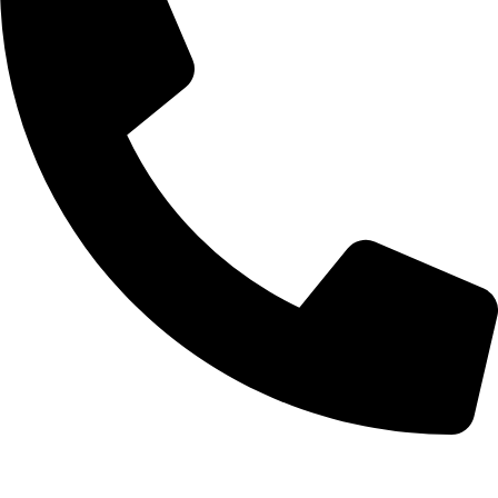
02-9961079