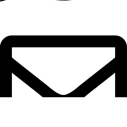
וואטסאפ