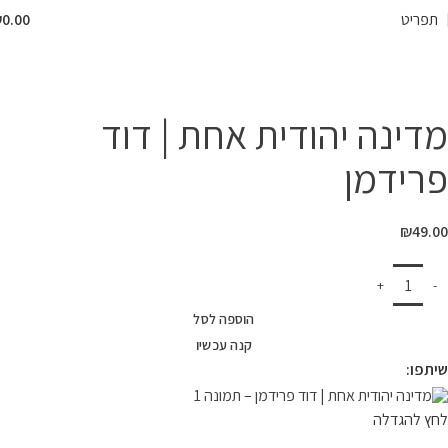
תפריט
0.00
₪
המרכז לספר
»
חנות
»
מדינה יהודית אחת | דוד פרידמן
מדינה יהודית אחת | דוד
פרידמן
₪
49.00
הוספה לסל
קנה עכשיו
שיתפו:
לחץ להגדלה