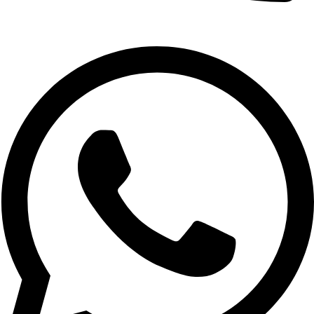
02-9961079