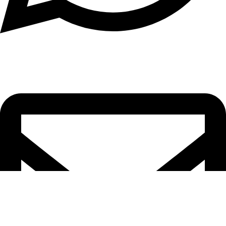
וואטסאפ