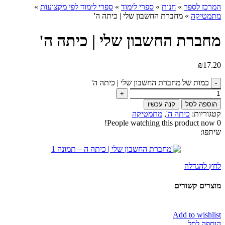
המרכז לספר
»
חנות
»
ספרי לימוד
»
ספרי לימוד לפי מקצועות
»
מתמטיקה
»
מחברת החשבון שלי | כיתה ה'
מחברת החשבון שלי | כיתה ה'
₪
17.20
כמות של מחברת החשבון שלי | כיתה ה'
הוספה לסל
קנה עכשיו
קטגוריות:
כיתה ה'
,
מתמטיקה
People watching this product now!
0
שיתפו:
לחץ להגדלה
מוצרים קשורים
Add to wishlist
הוספה לסל