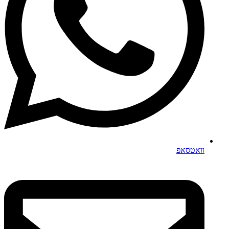
וואטסאפ