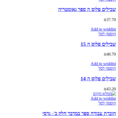
שבילים פלוס ה ספר גאומטריה
₪
37.70
Add to wishlist
הוספה לסל
שבילים פלוס ה 15
₪
40.70
Add to wishlist
הוספה לסל
שבילים פלוס ה 14
₪
43.20
Add to wishlist
הוספה לסל
חוברת עבודה ספר במדבר חלק ב'- גדסי