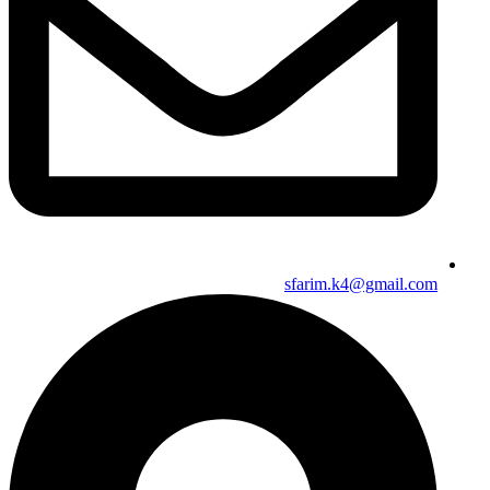
sfarim.k4@gmail.com