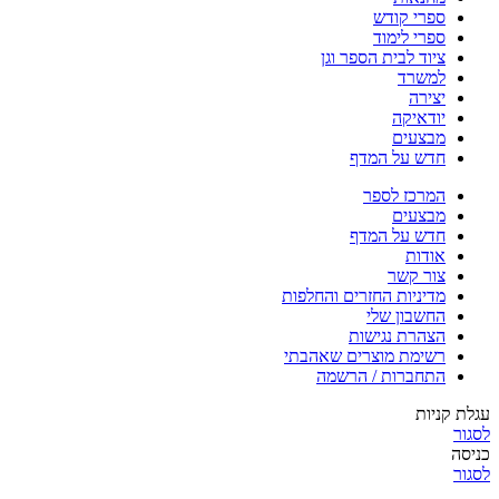
ספרי קודש
ספרי לימוד
ציוד לבית הספר וגן
למשרד
יצירה
יודאיקה
מבצעים
חדש על המדף
המרכז לספר
מבצעים
חדש על המדף
אודות
צור קשר
מדיניות החזרים והחלפות
החשבון שלי
הצהרת נגישות
רשימת מוצרים שאהבתי
התחברות / הרשמה
עגלת קניות
לסגור
כניסה
לסגור