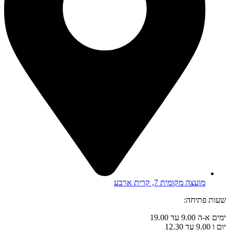
מועצה מקומית 7, קרית ארבע
שעות פתיחה:
ימים א-ה 9.00 עד 19.00
יום ו 9.00 עד 12.30