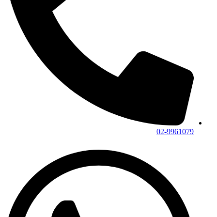
02-9961079