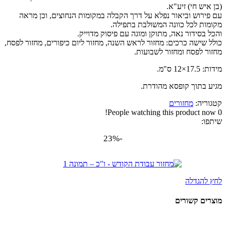
(בן איש חי) זיע"א.
עם פירוש וביאור נפלא על דרך הקבלה במקומות הנחוצים, וכן מראה
מקומות לכל כוונה המשולבת בתפילה.
והכל בסידור נאה, מתוקן ומוגה עם פיסוק מדוייק.
כולל שישה כרכים: מחזור לראש השנה, מחזור ליום כיפורים, מחזור לפסח,
מחזור לפסח ומחזור לשבועות.
מידות: 17.5×12 ס"מ.
מגיע בתוך קופסא מהודרת.
קטגוריה:
מחזורים
People watching this product now!
0
שיתפו:
-23%
לחץ להגדלה
מוצרים קשורים