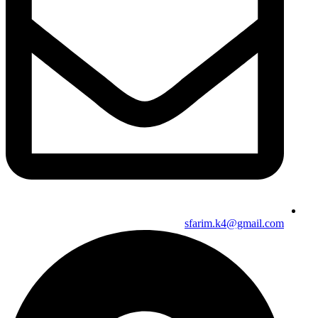
sfarim.k4@gmail.com