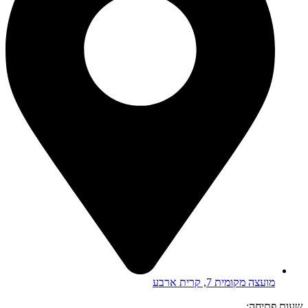
מועצה מקומית 7, קרית ארבע
שעות פתיחה: