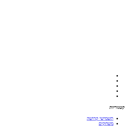
קטגוריות
תשמישי קדושה
משחקים