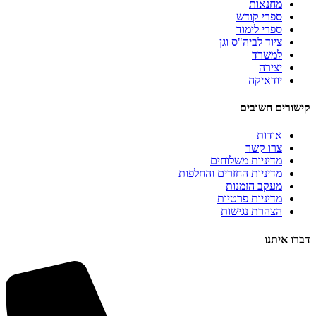
מחנאות
ספרי קודש
ספרי לימוד
ציוד לביה"ס וגן
למשרד
יצירה
יודאיקה
קישורים חשובים
אודות
צרו קשר
מדיניות משלוחים
מדיניות החזרים והחלפות
מעקב הזמנות
מדיניות פרטיות
הצהרת נגישות
דברו איתנו