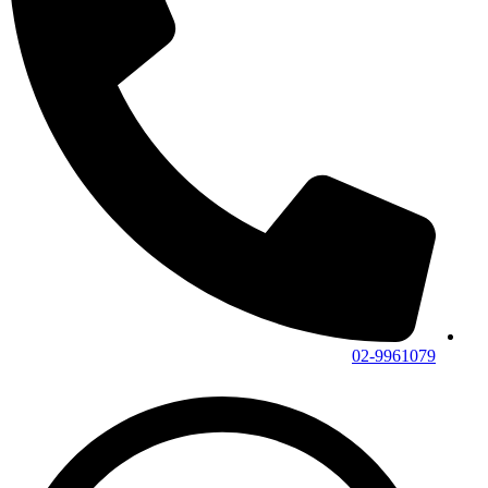
02-9961079