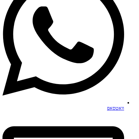
וואטסאפ