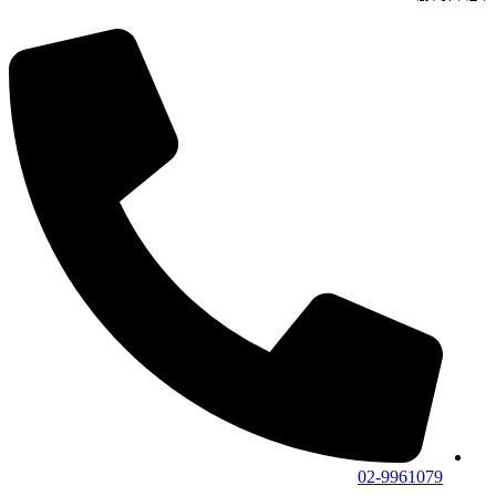
02-9961079