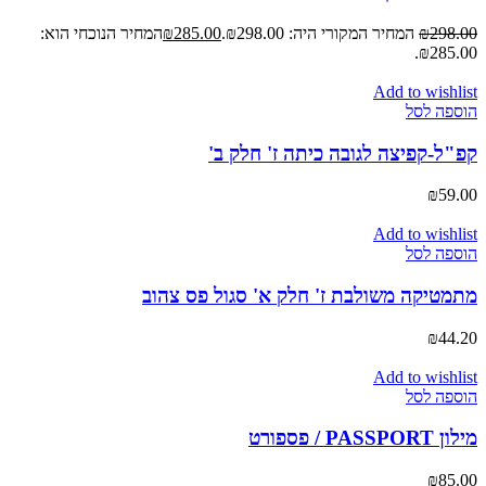
298.00
₪
המחיר המקורי היה: ₪298.00.
285.00
₪
המחיר הנוכחי הוא:
₪285.00.
Add to wishlist
הוספה לסל
קפ"ל-קפיצה לגובה כיתה ז' חלק ב'
₪
59.00
Add to wishlist
הוספה לסל
מתמטיקה משולבת ז' חלק א' סגול פס צהוב
₪
44.20
Add to wishlist
הוספה לסל
מילון PASSPORT / פספורט
₪
85.00