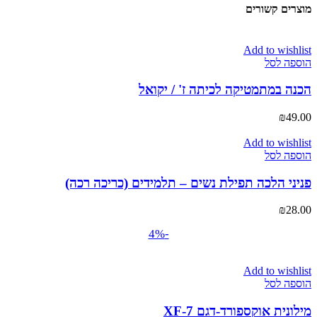
מוצרים קשורים
Add to wishlist
הוספה לסל
הכנה במתמטיקה לכיתה ז' / יקואל
₪
49.00
Add to wishlist
הוספה לסל
פניני הלכה תפילת נשים – תלמידים (כריכה רכה)
₪
28.00
-4%
Add to wishlist
הוספה לסל
מילונית אוקספורד-דגם 7-XF