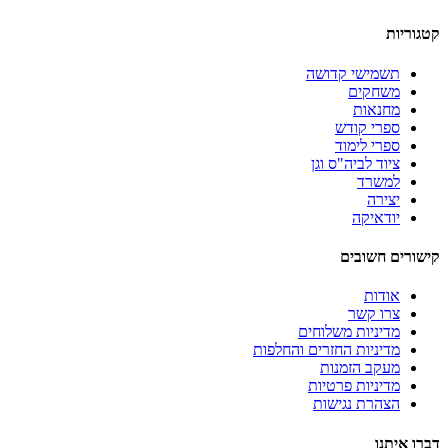
קטגוריות
תשמישי קדושה
משחקים
מחנאות
ספרי קודש
ספרי לימוד
ציוד לביה"ס וגן
למשרד
יצירה
יודאיקה
קישורים חשובים
אודות
צרו קשר
מדיניות משלוחים
מדיניות החזרים והחלפות
מעקב הזמנות
מדיניות פרטיות
הצהרת נגישות
דברו איתנו