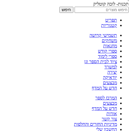
תכנות- לובה קוטליק
חיפוש
תפריט
קטגוריות
תשמישי קדושה
משחקים
מחנאות
ספרי קודש
ספרי לימוד
ציוד לבית הספר וגן
למשרד
יצירה
יודאיקה
מבצעים
חדש על המדף
המרכז לספר
מבצעים
חדש על המדף
אודות
צור קשר
מדיניות החזרים והחלפות
החשבון שלי