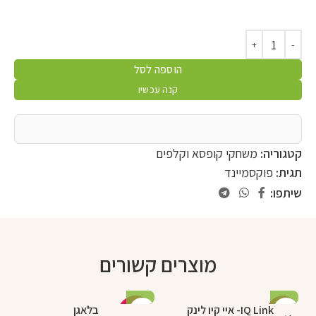
הוספה לסל
קנה עכשיו
קטגוריה:
משחקי קופסא וקלפים
תגית:
פוקסמיינד
שיתפו:
מוצרים קשורים
IQ Link- איי קיו לינק
בלאגן
%
-13%
-9%