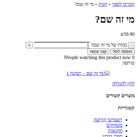
המרכז לספר
»
חנות
»
מי זה שם?
מי זה שם?
₪
59.90
כמות של מי זה שם?
הוספה לסל
קנה עכשיו
People watching this product now!
0
שיתפו:
לחץ להגדלה
מוצרים קשורים
קטגוריות
תשמישי קדושה
משחקים
מחנאות
ספרי קודש