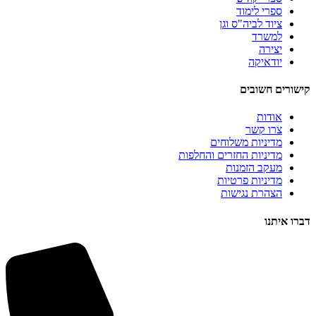
ספרי לימוד
ציוד לביה"ס וגן
למשרד
יצירה
יודאיקה
קישורים חשובים
אודות
צרו קשר
מדיניות משלוחים
מדיניות החזרים והחלפות
מעקב הזמנות
מדיניות פרטיות
הצהרת נגישות
דברו איתנו