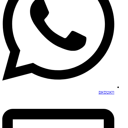
וואטסאפ