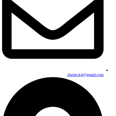
sfarim.k4@gmail.com