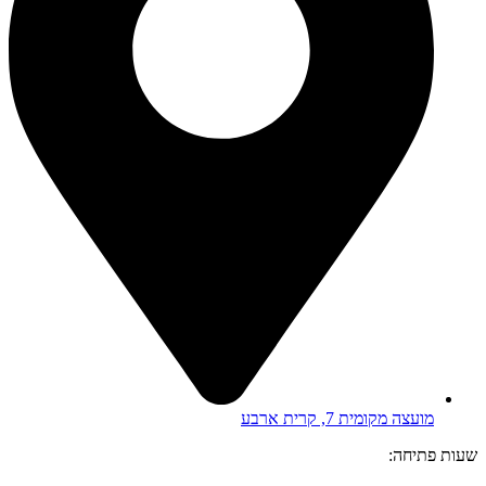
מועצה מקומית 7, קרית ארבע
שעות פתיחה: