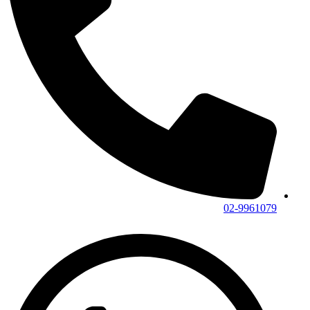
02-9961079