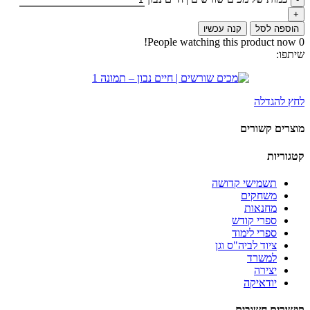
הוספה לסל
קנה עכשיו
People watching this product now!
0
שיתפו:
לחץ להגדלה
מוצרים קשורים
קטגוריות
תשמישי קדושה
משחקים
מחנאות
ספרי קודש
ספרי לימוד
ציוד לביה"ס וגן
למשרד
יצירה
יודאיקה
קישורים חשובים