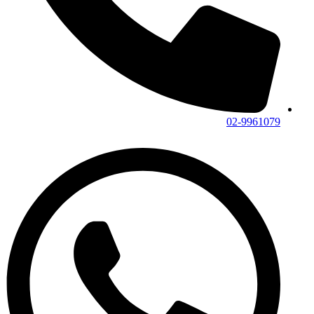
02-9961079