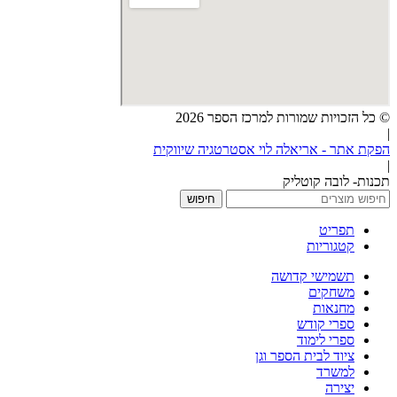
© כל הזכויות שמורות למרכז הספר 2026
|
הפקת אתר - אריאלה לוי אסטרטגיה שיווקית
|
תכנות- לובה קוטליק
חיפוש
תפריט
קטגוריות
תשמישי קדושה
משחקים
מחנאות
ספרי קודש
ספרי לימוד
ציוד לבית הספר וגן
למשרד
יצירה