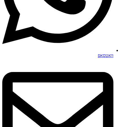
וואטסאפ