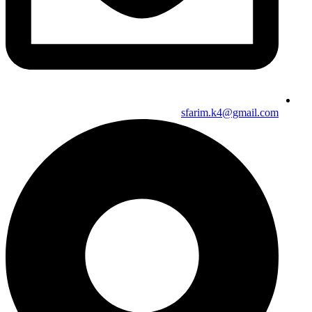
sfarim.k4@gmail.com