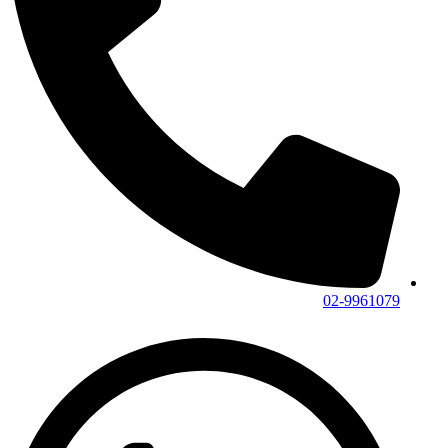
02-9961079