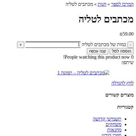
המרכז לספר
»
חנות
»
מכתבים לטליה
מכתבים לטליה
₪
59.00
כמות של מכתבים לטליה
הוספה לסל
קנה עכשיו
People watching this product now!
0
שיתפו:
לחץ להגדלה
מוצרים קשורים
קטגוריות
תשמישי קדושה
משחקים
מחנאות
ספרי קודש