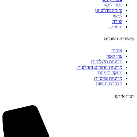
ספרי לימוד
ציוד לביה"ס וגן
למשרד
יצירה
יודאיקה
קישורים חשובים
אודות
צרו קשר
מדיניות משלוחים
מדיניות החזרים והחלפות
מעקב הזמנות
מדיניות פרטיות
הצהרת נגישות
דברו איתנו