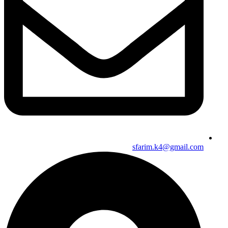
sfarim.k4@gmail.com