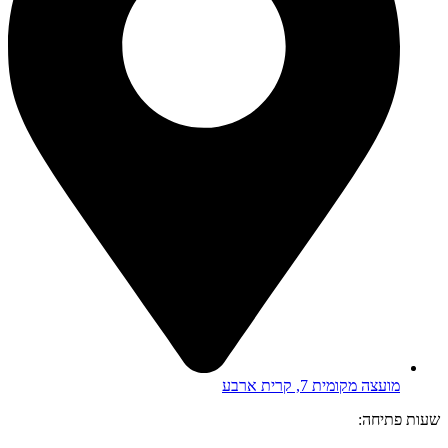
מועצה מקומית 7, קרית ארבע
שעות פתיחה: