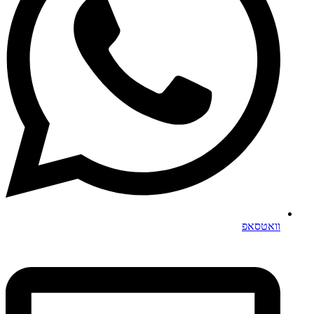
וואטסאפ