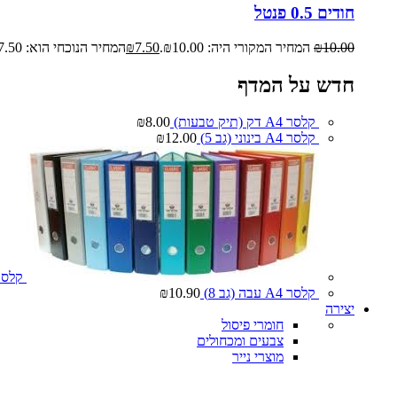
חודים 0.5 פנטל
10.00
₪
המחיר המקורי היה: ₪10.00.
7.50
₪
המחיר הנוכחי הוא: ₪7.50.
חדש על המדף
קלסר A4 דק (תיק טבעות)
8.00
₪
קלסר A4 בינוני (גב 5)
12.00
₪
קלסר A4 עבה (
קלסר A4 עבה (גב 8)
10.90
₪
יצירה
חומרי פיסול
צבעים ומכחולים
מוצרי נייר