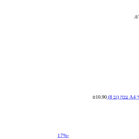
גב 8)
10.90
₪
-17%