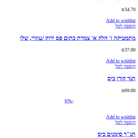
₪
34.70
Add to wishlist
הוספה לסל
מתמטיקה ז' חלק א' צמרת כתום פס ירוק /עוזרי, שלו
₪
37.00
Add to wishlist
הוספה לסל
תנך קורן כיס
₪
69.00
-6%
Add to wishlist
הוספה לסל
תנ"ך סימנים כיס