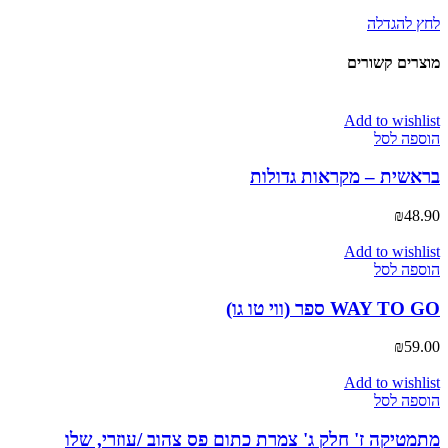
לחץ להגדלה
מוצרים קשורים
Add to wishlist
הוספה לסל
בראשית – מקראות גדולות
₪
48.90
Add to wishlist
הוספה לסל
WAY TO GO ספר (ווי טו גו)
₪
59.00
Add to wishlist
הוספה לסל
מתמטיקה ז' חלק ג' צמרת כתום פס צהוב /עוזרי, שלו