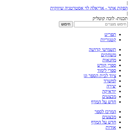
|
הפקת אתר - אריאלה לוי אסטרטגיה שיווקית
|
תכנות- לובה קוטליק
חיפוש
תפריט
קטגוריות
תשמישי קדושה
משחקים
מחנאות
ספרי קודש
ספרי לימוד
ציוד לבית הספר וגן
למשרד
יצירה
יודאיקה
מבצעים
חדש על המדף
המרכז לספר
מבצעים
חדש על המדף
אודות