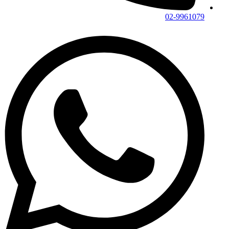
02-9961079