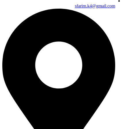
sfarim.k4@gmail.com