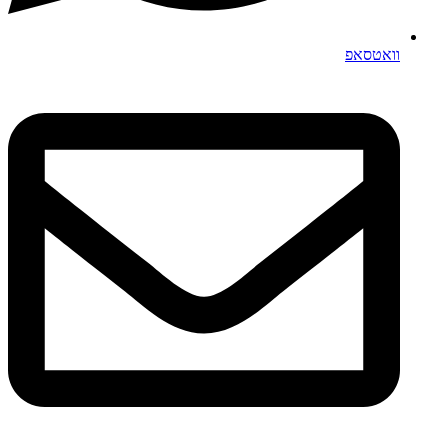
וואטסאפ